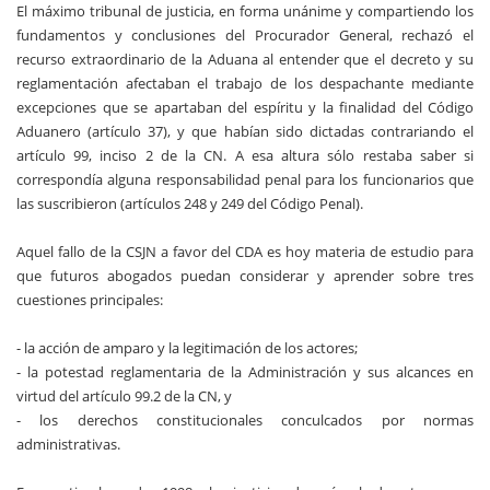
El máximo tribunal de justicia, en forma unánime y compartiendo los
fundamentos y conclusiones del Procurador General, rechazó el
recurso extraordinario de la Aduana al entender que el decreto y su
reglamentación afectaban el trabajo de los despachante mediante
excepciones que se apartaban del espíritu y la finalidad del Código
Aduanero (artículo 37), y que habían sido dictadas contrariando el
artículo 99, inciso 2 de la CN. A esa altura sólo restaba saber si
correspondía alguna responsabilidad penal para los funcionarios que
las suscribieron (artículos 248 y 249 del Código Penal).
Aquel fallo de la CSJN a favor del CDA es hoy materia de estudio para
que futuros abogados puedan considerar y aprender sobre tres
cuestiones principales:
- la acción de amparo y la legitimación de los actores;
- la potestad reglamentaria de la Administración y sus alcances en
virtud del artículo 99.2 de la CN, y
- los derechos constitucionales conculcados por normas
administrativas.