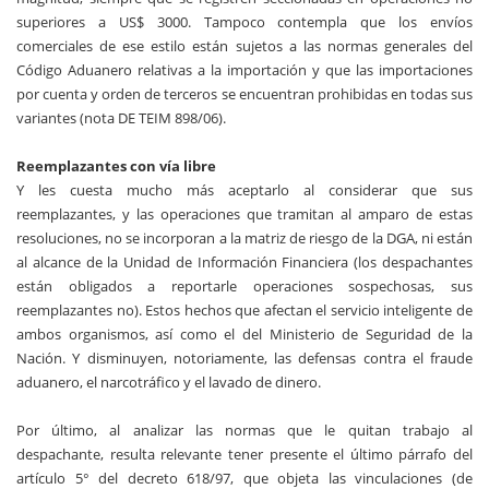
superiores a US$ 3000. Tampoco contempla que los envíos
comerciales de ese estilo están sujetos a las normas generales del
Código Aduanero relativas a la importación y que las importaciones
por cuenta y orden de terceros se encuentran prohibidas en todas sus
variantes (nota DE TEIM 898/06).
Reemplazantes con vía libre
Y les cuesta mucho más aceptarlo al considerar que sus
reemplazantes, y las operaciones que tramitan al amparo de estas
resoluciones, no se incorporan a la matriz de riesgo de la DGA, ni están
al alcance de la Unidad de Información Financiera (los despachantes
están obligados a reportarle operaciones sospechosas, sus
reemplazantes no). Estos hechos que afectan el servicio inteligente de
ambos organismos, así como el del Ministerio de Seguridad de la
Nación. Y disminuyen, notoriamente, las defensas contra el fraude
aduanero, el narcotráfico y el lavado de dinero.
Por último, al analizar las normas que le quitan trabajo al
despachante, resulta relevante tener presente el último párrafo del
artículo 5° del decreto 618/97, que objeta las vinculaciones (de