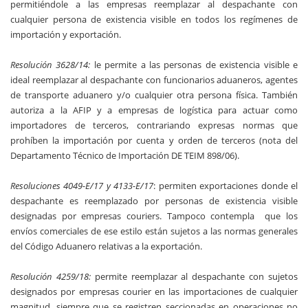
permitiéndole a las empresas reemplazar al despachante con
cualquier persona de existencia visible en todos los regímenes de
importación y exportación.
Resolución 3628/14:
le permite a las personas de existencia visible e
ideal reemplazar al despachante con funcionarios aduaneros, agentes
de transporte aduanero y/o cualquier otra persona física. También
autoriza a la AFIP y a empresas de logística para actuar como
importadores de terceros, contrariando expresas normas que
prohíben la importación por cuenta y orden de terceros (nota del
Departamento Técnico de Importación DE TEIM 898/06).
Resoluciones 4049-E/17 y 4133-E/17
: permiten exportaciones donde el
despachante es reemplazado por personas de existencia visible
designadas por empresas couriers. Tampoco contempla que los
envíos comerciales de ese estilo están sujetos a las normas generales
del Código Aduanero relativas a la exportación.
Resolución 4259/18:
permite reemplazar al despachante con sujetos
designados por empresas courier en las importaciones de cualquier
magnitud, siempre que se registren seccionadas en operaciones no