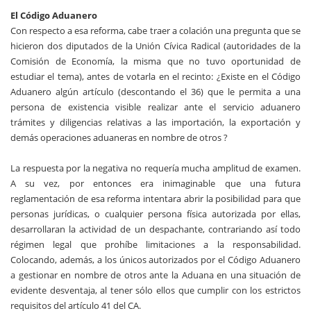
El Código Aduanero
Con respecto a esa reforma, cabe traer a colación una pregunta que se
hicieron dos diputados de la Unión Cívica Radical (autoridades de la
Comisión de Economía, la misma que no tuvo oportunidad de
estudiar el tema), antes de votarla en el recinto: ¿Existe en el Código
Aduanero algún artículo (descontando el 36) que le permita a una
persona de existencia visible realizar ante el servicio aduanero
trámites y diligencias relativas a las importación, la exportación y
demás operaciones aduaneras en nombre de otros ?
La respuesta por la negativa no requería mucha amplitud de examen.
A su vez, por entonces era inimaginable que una futura
reglamentación de esa reforma intentara abrir la posibilidad para que
personas jurídicas, o cualquier persona física autorizada por ellas,
desarrollaran la actividad de un despachante, contrariando así todo
régimen legal que prohíbe limitaciones a la responsabilidad.
Colocando, además, a los únicos autorizados por el Código Aduanero
a gestionar en nombre de otros ante la Aduana en una situación de
evidente desventaja, al tener sólo ellos que cumplir con los estrictos
requisitos del artículo 41 del CA.