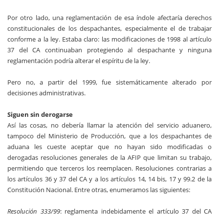
Por otro lado, una reglamentación de esa índole afectaría derechos
constitucionales de los despachantes, especialmente el de trabajar
conforme a la ley. Estaba claro: las modificaciones de 1998 al artículo
37 del CA continuaban protegiendo al despachante y ninguna
reglamentación podría alterar el espíritu de la ley.
Pero no, a partir del 1999, fue sistemáticamente alterado por
decisiones administrativas.
Siguen sin derogarse
Así las cosas, no debería llamar la atención del servicio aduanero,
tampoco del Ministerio de Producción, que a los despachantes de
aduana les cueste aceptar que no hayan sido modificadas o
derogadas resoluciones generales de la AFIP que limitan su trabajo,
permitiendo que terceros los reemplacen. Resoluciones contrarias a
los artículos 36 y 37 del CA y a los artículos 14, 14 bis, 17 y 99.2 de la
Constitución Nacional. Entre otras, enumeramos las siguientes:
Resolución 333/99
: reglamenta indebidamente el artículo 37 del CA