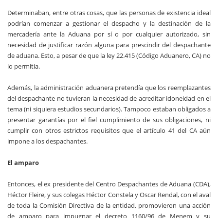
Determinaban, entre otras cosas, que las personas de existencia ideal
podrían comenzar a gestionar el despacho y la destinación de la
mercadería ante la Aduana por sí o por cualquier autorizado, sin
necesidad de justificar razón alguna para prescindir del despachante
de aduana. Esto, a pesar de que la ley 22.415 (Código Aduanero, CA) no
lo permitía.
Además, la administración aduanera pretendía que los reemplazantes
del despachante no tuvieran la necesidad de acreditar idoneidad en el
tema (ni siquiera estudios secundarios). Tampoco estaban obligados a
presentar garantías por el fiel cumplimiento de sus obligaciones, ni
cumplir con otros estrictos requisitos que el artículo 41 del CA aún
impone a los despachantes.
El amparo
Entonces, el ex presidente del Centro Despachantes de Aduana (CDA),
Héctor Fleire, y sus colegas Héctor Constela y Oscar Rendal, con el aval
de toda la Comisión Directiva de la entidad, promovieron una acción
de amparo para impugnar el decreto 1160/96 de Menem y su