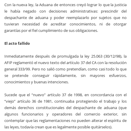
Con la nueva ley, la Aduana de entonces creyó lograr lo que la justicia
le había negado con decisiones administrativas: prescindir del
despachante de aduana y poder reemplazarlo por sujetos que no
tuvieran necesidad de acreditar conocimientos, ni de otorgar
garantías por el fiel cumplimiento de sus obligaciones.
El acto fallido
Inmediatamente después de promulgada la ley 25.063 (30/12/98), la
AFIP reglamentó el nuevo texto del artículo 37 del CA con la resolución
general 333/99. Pero no salió como pretendían, como casi todo lo que
se pretende conseguir rápidamente, sin mayores esfuerzos,
conocimientos y buenas intenciones.
Sucede que el “nuevo” artículo 37 de 1998, en concordancia con el
“viejo” artículo 36 de 1981, continuaba protegiendo el trabajo y los
demás derechos constitucionales del despachante de aduana (que
algunos funcionarios y operadores del comercio exterior, sin
contemplar que las reglamentaciones no pueden alterar el espíritu de
las leyes, todavía crean que es legalmente posible quitárselos).