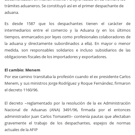
trámites aduaneros. Se constituyó así en el primer despachante de
aduana.
Es desde 1587 que los despachantes tienen el carácter de
intermediarios entre el comercio y la Aduana (y en los últimos
tiempos, enmarcados por leyes como profesionales colaboradores de
la aduana y directamente subordinados a ella). En mayor o menor
medida, son responsables solidarios e incluso subsidiarios de las
obligaciones fiscales de los importadores y exportadores.
El cambio: Menem
Por ese camino transitaba la profesión cuando el ex presidente Carlos
Menem, y sus ministros Jorge Rodríguez y Roque Fernández, firmaron
el decreto 1160/96.
El decreto –reglamentado por la resolución de la ex Administración
Nacional de Aduanas (ANA) 3491/96, firmada por el entonces
administrador Juan Carlos Tomasetti– contenía pautas que afectaban
gravemente el trabajo de los despachantes, espejos de normas
actuales de la AFIP