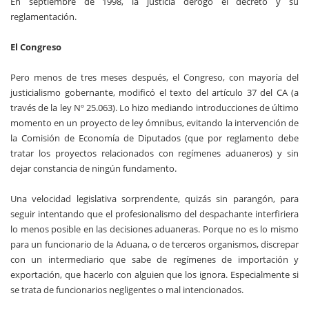
En septiembre de 1998, la justicia derogó el decreto y su
reglamentación.
El Congreso
Pero menos de tres meses después, el Congreso, con mayoría del
justicialismo gobernante, modificó el texto del artículo 37 del CA (a
través de la ley Nº 25.063). Lo hizo mediando introducciones de último
momento en un proyecto de ley ómnibus, evitando la intervención de
la Comisión de Economía de Diputados (que por reglamento debe
tratar los proyectos relacionados con regímenes aduaneros) y sin
dejar constancia de ningún fundamento.
Una velocidad legislativa sorprendente, quizás sin parangón, para
seguir intentando que el profesionalismo del despachante interfiriera
lo menos posible en las decisiones aduaneras. Porque no es lo mismo
para un funcionario de la Aduana, o de terceros organismos, discrepar
con un intermediario que sabe de regímenes de importación y
exportación, que hacerlo con alguien que los ignora. Especialmente si
se trata de funcionarios negligentes o mal intencionados.