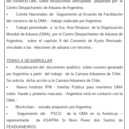
del comercio OMC sobre resoluciones anticipadas preparado por el
Centro Despachantes de Aduana de Argentina.
•
Comité Nacionales de Seguimiento al Acuerdo de Facilitación
del comercio de la OMA - trabajo realizado por Argentina
•
Trabajo presentado a la Sra. Ana Hinojosa de la Organización
Mundial de Aduana (OMA), por el Centro Despachantes de Aduana de
Argentina, sobre el capítulo 8 del Convenio de Kyoto Revisado
vinculado a las relaciones de aduana con terceros.-
TEMAS A DESARROLLAR
•
Actualización del documento analítico sobre couriers generado
por Argentina a partir del trabajo de la Camara Aduanera de Chile.
Se solicita dicha acción a la Camara Aduanera de Chile.
•
Nuevo Instituto IPM - Interfaz Publica para miembros OMA
sobre fraude y piratería marcaria - Argentina está en contacto con la
OMA.-
•
Blockchain - estudio propuesto por Argentina
•
Seguimiento del PSCG de la OMA en la Américas –
representante de ASAPRA Sr Nivio Perez dos Santos de
FEADUANEIROS.