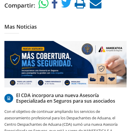
Compartir:
Mas Noticias
06/08/2026
El CDA incorpora una nueva Asesoría
Especializada en Seguros para sus asociados
Con el objetivo de continuar ampliando los servicios de
asesoramiento profesional para los Despachantes de Aduana, el
Centro Despachantes de Aduana (CDA) sumó una nueva Asesoría
Especializada en Seguros, que está a cargo de HANSEATICA S.A.,