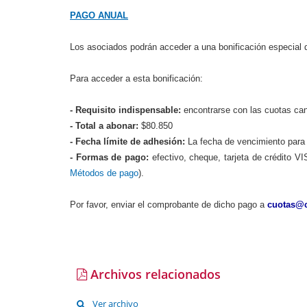
PAGO ANUAL
Los asociados podrán acceder a una bonificación especial d
Para acceder a esta bonificación:
- Requisito indispensable:
encontrarse con las cuotas can
- Total a abonar:
$80.850
- Fecha límite de adhesión:
La fecha de vencimiento para l
- Formas de pago:
efectivo, cheque, tarjeta de crédit
Métodos de pago
).
Por favor, enviar el comprobante de dicho pago a
cuotas
@c
Archivos relacionados
Ver archivo