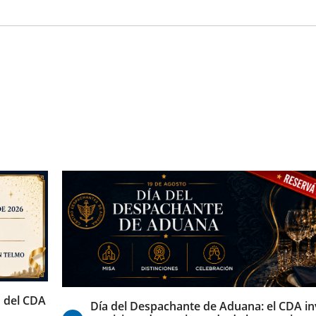
07/08/2026
 del CDA
Día del Despachante de Aduana: el CDA inv