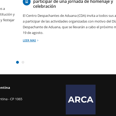
participar de una jornada de homenaje y
celebración
os a
stitución y
El Centro Despachantes de Aduana (CDA) invita a todos sus 
y festejar
a participar de las actividades organizadas con motivo del Dí
Despachante de Aduana, que se llevarán a cabo el próximo m
19 de agosto.
LEER MAS
entina
tina - CP 1065