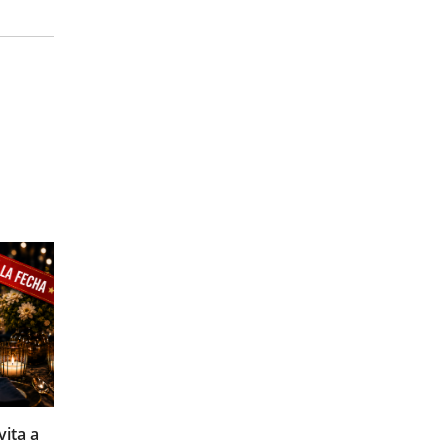
07/08/2026
SENASA ALIMENTOS: Incorporación de
ita a
aranceles