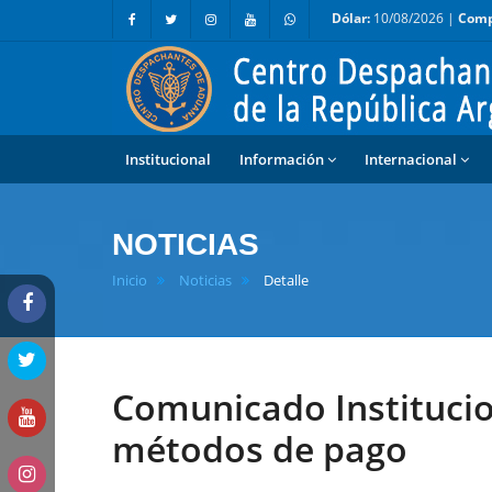
Dólar:
10/08/2026 |
Comp
Institucional
Información
Internacional
NOTICIAS
Inicio
Noticias
Detalle
Comunicado Institucio
métodos de pago