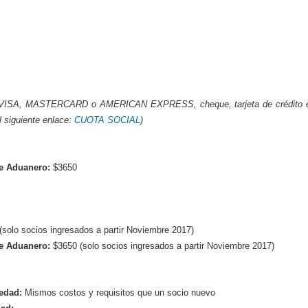
bito VISA, MASTERCARD o AMERICAN EXPRESS, cheque, tarjeta de crédito 
l siguiente enlace:
CUOTA SOCIAL
)
te Aduanero:
$3650
solo socios ingresados a partir Noviembre 2017)
te Aduanero:
$3650 (solo socios ingresados a partir Noviembre 2017)
üedad:
Mismos costos y requisitos que un socio nuevo