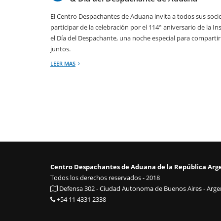
El Centro Despachantes de Aduana invita a todos sus soci
participar de la celebración por el 114° aniversario de la In
el Día del Despachante, una noche especial para compartir 
juntos.
LEER MAS
Centro Despachantes de Aduana de la República Arg
Todos los derechos reservados - 2018
Defensa 302 - Ciudad Autonoma de Buenos Aires - Argen
+54 11 4331 2338