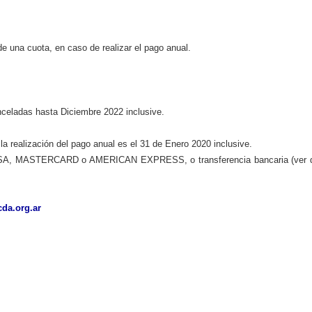
e una cuota, en caso de realizar el pago anual.
celadas hasta Diciembre 2022 inclusive.
a realización del pago anual es el 31 de Enero 2020 inclusive.
o VISA, MASTERCARD o AMERICAN EXPRESS, o transferencia bancaria
(ver 
da.org.ar