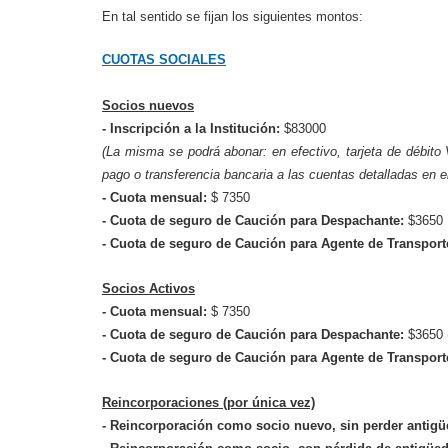
En tal sentido se fijan los siguientes montos:
CUOTAS SOCIALES
Socios nuevos
- Inscripción a la Institución:
$83000
(La misma se podrá abonar: en efectivo, tarjeta de dé
pago o transferencia bancaria a las cuentas detalladas en e
- Cuota mensual:
$ 7350
- Cuota de seguro de Caución para Despachante:
$3650
- Cuota de seguro de Caución para Agente de Transpor
Socios Activos
- Cuota mensual:
$ 7350
- Cuota de seguro de Caución para Despachante:
$3650 (
- Cuota de seguro de Caución para Agente de Transpor
Reincorporaciones (por única vez)
- Reincorporación como socio nuevo, sin perder antig