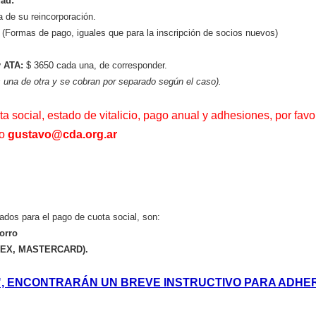
ad:
a de su reincorporación.
(Formas de pago, iguales que para la inscripción de socios nuevos)
 ATA:
$ 3650 cada una, de corresponder.
 una de otra y se cobran por separado según el caso).
a social, estado de vitalicio, pago anual y adhesiones, por favo
o
gustavo@cda.org.ar
tados para el pago de cuota social, son:
orro
AMEX, MASTERCARD).
, ENCONTRARÁN UN BREVE INSTRUCTIVO PARA ADHER