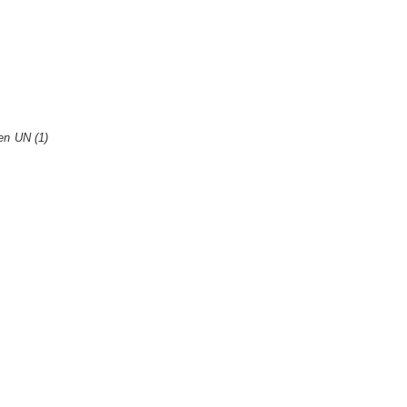
en UN (1)