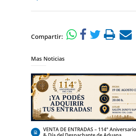
Compartir:
Mas Noticias
07/08/2026
VENTA DE ENTRADAS – 114° Aniversario
& Día del Despachante de Aduana