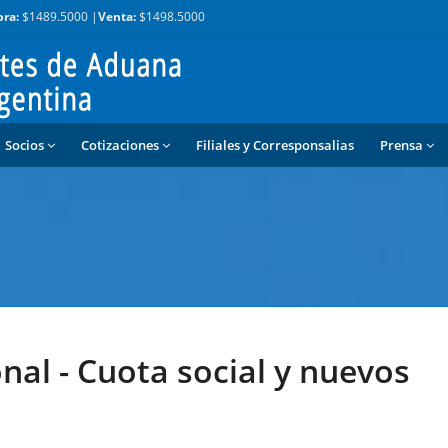
ra:
$1489.5000 |
Venta:
$1498.5000
Socios
Cotizaciones
Filiales y Corresponsalias
Prensa
nal - Cuota social y nuevos