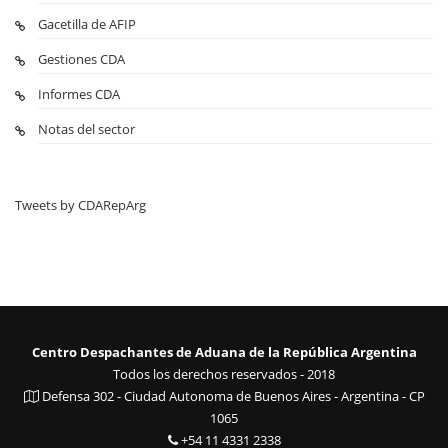
Gacetilla de AFIP
Gestiones CDA
Informes CDA
Notas del sector
Tweets by CDARepArg
Centro Despachantes de Aduana de la República Argentina
Todos los derechos reservados - 2018
Defensa 302 - Ciudad Autonoma de Buenos Aires - Argentina - CP
1065
+54 11 4331 2338