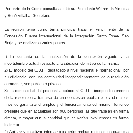
Por parte de la Corresponsalía asistió su Presidente Wilmar da Almeida
y René Villalba, Secretario.
La reunión tenía como tema principal tratar el vencimiento de la
Concesión Puente Internacional de la Integración Santo Tome- Sao
Borja y se analizaron varios puntos:
I) La cercanía de la finalización de la concesión vigente y la
incertidumbre actual respecto a la situación definitiva de la misma.
2) El modelo del C.U.F., destacado a nivel nacional e internacional, por
su eficiencia, con una continuidad independientemente de la resolución
a tomarse, sea publica o privada
3) La continuidad del personal afectado al C.U.F., independientemente
de la resolución a tomarse de una concesión publica o privada, a los
fines de garantizar el empleo y el funcionamiento del mismo. Teniendo
presente que en actualidad son 900 personas las que trabajan en forma
directa, y mayor aun la cantidad que se verían involucrados en forma
indirecta.
4) Agilizar y reactivar intercambios entre ambas regiones en cuanto a