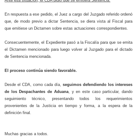
Ante esa situación, el CDA pidió que se emitiera Sentencia.
En respuesta a ese pedido, el Juez a cargo del Juzgado referido ordenó
que, de modo previo a dictar Sentencia, se diera vista al Fiscal para
que emitiese un Dictamen sobre estas actuaciones correspondientes.
Consecuentemente, el Expediente pasó a la Fiscalía para que se emita
el Dictamen mencionado para luego volver al Juzgado para el dictado
de Sentencia mencionada.
El proceso continúa siendo favorable.
Desde el CDA, como cada día,
seguimos defendiendo los intereses
de los Despachantes de Aduana
, y en este caso particular, dando
seguimiento técnico, presentando todos los requerimientos
provenientes de la Justicia en tiempo y forma, a la espera de la
definición final.
Muchas gracias a todos.