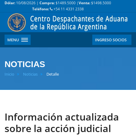
Dólar:
10/08/2026 |
Compra:
$1489.5000 |
Venta:
$1498.5000
Teléfono:
+54 11 4331 2338
MENU
INGRESO SOCIOS
NOTICIAS
Inicio
Noticias
Detalle
Información actualizada
sobre la acción judicial