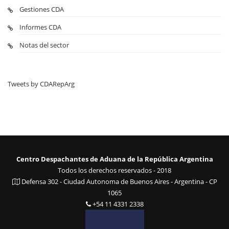
Gestiones CDA
Informes CDA
Notas del sector
Tweets by CDARepArg
Centro Despachantes de Aduana de la República Argentina
Todos los derechos reservados - 2018
Defensa 302 - Ciudad Autonoma de Buenos Aires - Argentina - CP
1065
+54 11 4331 2338