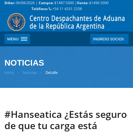
Dólar:
06/08/2026 |
Compra:
$1487.5000 |
Venta:
$1496.5000
Teléfono:
+54 11 4331 2338
MENU
INGRESO SOCIOS
NOTICIAS
Inicio
Noticias
Detalle
#Hanseatica ¿Estás seguro
de que tu carga está