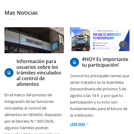
Mas Noticias
05/08/2026
05/08/2026
#HOY Es importante
Información para
tu participación!
usuarios sobre los
trámites vinculados
Conocé los principales temas que
al control de
serán tratados en la Asamblea
alimentos
Extraordinaria del próximo 5 de
En el marco del proceso de
agosto a las 16 h. y por qué tu
integración de las funciones
participación y tu voto son
vinculadas al control de
fundamentales para el futuro de
alimentos en SENASA, dispuesto
la Institución.
por el Decreto N.° 697/2026,
LEER MAS
algunos trámites podrán