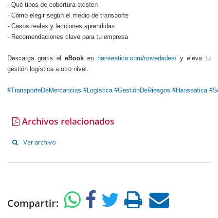
- Qué tipos de cobertura existen
- Cómo elegir según el medio de transporte
- Casos reales y lecciones aprendidas
- Recomendaciones clave para tu empresa
Descarga gratis el
eBook
en
hanseatica.com/novedades/
y eleva tu
gestión logística a otro nivel.
#TransporteDeMercancias
#Logística
#GestiónDeRiesgos
#Hanseatica
#S
Archivos relacionados
Ver archivo
Compartir: