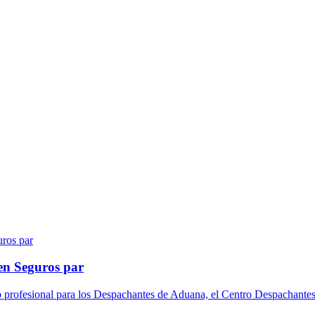
en Seguros par
o profesional para los Despachantes de Aduana, el Centro Despachantes 