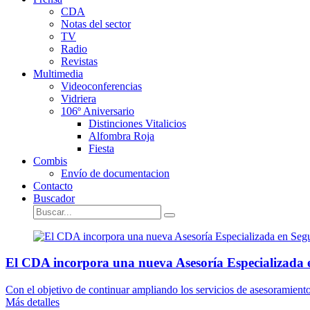
CDA
Notas del sector
TV
Radio
Revistas
Multimedia
Videoconferencias
Vidriera
106º Aniversario
Distinciones Vitalicios
Alfombra Roja
Fiesta
Combis
Envío de documentacion
Contacto
Buscador
El CDA incorpora una nueva Asesoría Especializada 
Con el objetivo de continuar ampliando los servicios de asesoramient
Más detalles