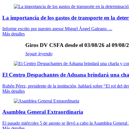
La importancia de los gastos de transporte en la dete
Informe escrito por nuestro asesor Miguel Ángel Galeano. ...
Más detalles
Giros DV CSFA desde el 03/08/26 al 09/08/2
Seguir leyendo
El Centro Despachantes de Aduana brindará una cha
Rubén Pérez, presidente de la institución, hablará sobre “El rol del des
Más detalles
Asamblea General Extraordinaria
El pasado miércoles 5 de agosto se llevó a cabo la Asamblea General E
Más detalles