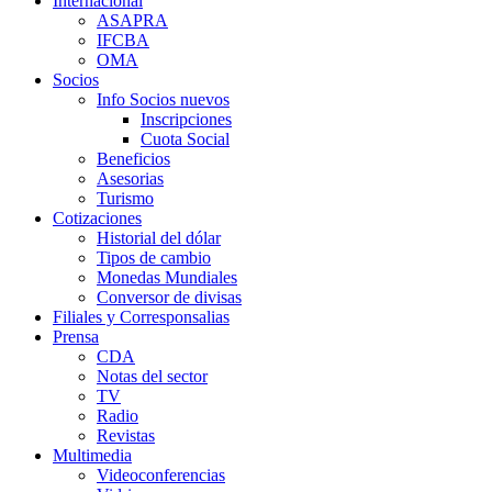
Internacional
ASAPRA
IFCBA
OMA
Socios
Info Socios nuevos
Inscripciones
Cuota Social
Beneficios
Asesorias
Turismo
Cotizaciones
Historial del dólar
Tipos de cambio
Monedas Mundiales
Conversor de divisas
Filiales y Corresponsalias
Prensa
CDA
Notas del sector
TV
Radio
Revistas
Multimedia
Videoconferencias