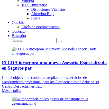
Vidriera
106º Aniversario
Distinciones Vitalicios
Alfombra Roja
Fiesta
Combis
Envío de documentacion
Contacto
Buscador
El CDA incorpora una nueva Asesoría Especializada
en Seguros par
Con el objetivo de continuar ampliando los servicios de
asesoramiento profesional para los Despachantes de Aduana, el
Centro Despachantes de...
Más detalles