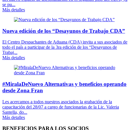
se pu...
Más detalles
Nueva edición de los “Desayunos de Trabajo CDA”
El Centro Despachantes de Aduana (CDA) invita a sus asociados de
todo el país a participar de la 3ra edición de los “Desayunos de
Trabaj...
Más detalles
#MiralaDeNuevo Alternativas y beneficios operando
desde Zona Fran
Les acercamos a todos nuestros asociados la grabación de la
capacitación del 28/07 a cargo de funcionarias de la Lic. Valeria
Santella, do...
Más detalles
BENEFICIOS PARA LOS SOCIOS