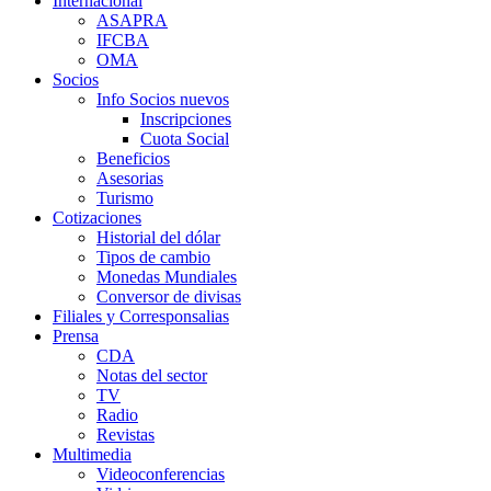
Internacional
ASAPRA
IFCBA
OMA
Socios
Info Socios nuevos
Inscripciones
Cuota Social
Beneficios
Asesorias
Turismo
Cotizaciones
Historial del dólar
Tipos de cambio
Monedas Mundiales
Conversor de divisas
Filiales y Corresponsalias
Prensa
CDA
Notas del sector
TV
Radio
Revistas
Multimedia
Videoconferencias