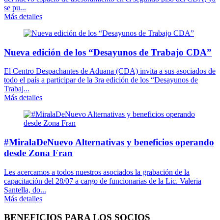
se pu...
Más detalles
Nueva edición de los “Desayunos de Trabajo CDA”
El Centro Despachantes de Aduana (CDA) invita a sus asociados de
todo el país a participar de la 3ra edición de los “Desayunos de
Trabaj...
Más detalles
#MiralaDeNuevo Alternativas y beneficios operando
desde Zona Fran
Les acercamos a todos nuestros asociados la grabación de la
capacitación del 28/07 a cargo de funcionarias de la Lic. Valeria
Santella, do...
Más detalles
BENEFICIOS PARA LOS SOCIOS