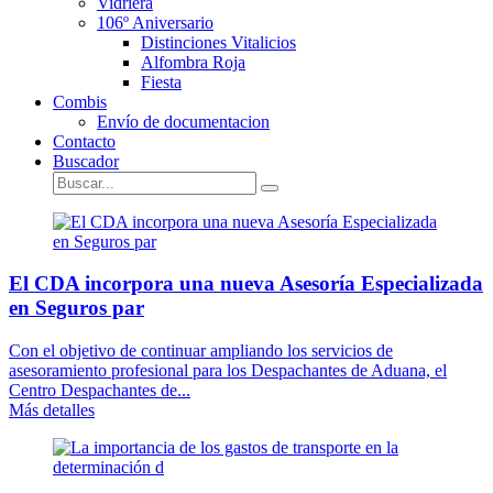
Vidriera
106º Aniversario
Distinciones Vitalicios
Alfombra Roja
Fiesta
Combis
Envío de documentacion
Contacto
Buscador
El CDA incorpora una nueva Asesoría Especializada
en Seguros par
Con el objetivo de continuar ampliando los servicios de
asesoramiento profesional para los Despachantes de Aduana, el
Centro Despachantes de...
Más detalles