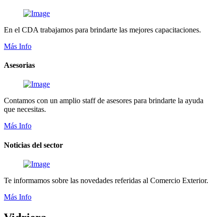
En el CDA trabajamos para brindarte las mejores capacitaciones.
Más Info
Asesorias
Contamos con un amplio staff de asesores para brindarte la ayuda
que necesitas.
Más Info
Noticias del sector
Te informamos sobre las novedades referidas al Comercio Exterior.
Más Info