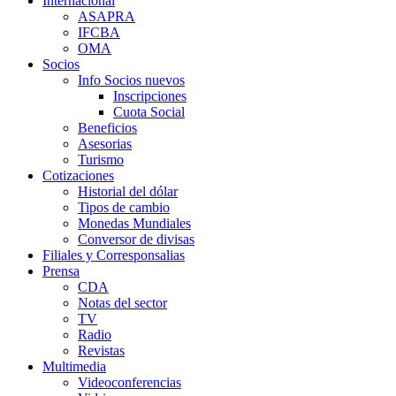
Internacional
ASAPRA
IFCBA
OMA
Socios
Info Socios nuevos
Inscripciones
Cuota Social
Beneficios
Asesorias
Turismo
Cotizaciones
Historial del dólar
Tipos de cambio
Monedas Mundiales
Conversor de divisas
Filiales y Corresponsalias
Prensa
CDA
Notas del sector
TV
Radio
Revistas
Multimedia
Videoconferencias