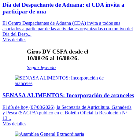
Día del Despachante de Aduana: el CDA invita a
participar de una
El Centro Despachantes de Aduana (CDA) invita a todos sus
asociados a participar de las actividades organizadas con motivo del
Día del Desp...
Más detalles
Giros DV CSFA desde el
10/08/26 al 16/08/26.
Seguir leyendo
SENASA ALIMENTOS: Incorporación de aranceles
El día de hoy (07/08/2026), la Secretaria de Agricultura, Ganadería
y Pesca (SAGPA) publicó en el Boletín Oficial la Resolución Nº
13...
Más detalles