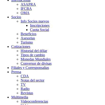
Internacional
ASAPRA
IFCBA
OMA
Socios
Info Socios nuevos
Inscripciones
Cuota Social
Beneficios
Asesorias
Turismo
Cotizaciones
Historial del dólar
Tipos de cambio
Monedas Mundiales
Conversor de divisas
Filiales y Corresponsalias
Prensa
CDA
Notas del sector
TV
Radio
Revistas
Multimedia
Videoconferencias