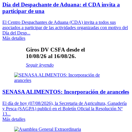
Día del Despachante de Aduana: el CDA invita a
participar de una
El Centro Despachantes de Aduana (CDA) invita a todos sus
asociados a participar de las actividades organizadas con motivo del
Día del Desp...
Más detalles
Giros DV CSFA desde el
10/08/26 al 16/08/26.
Seguir leyendo
SENASA ALIMENTOS: Incorporación de aranceles
El día de hoy (07/08/2026), la Secretaria de Agricultura, Ganadería
y Pesca (SAGPA) publicó en el Boletín Oficial la Resolución Nº
13...
Más detalles