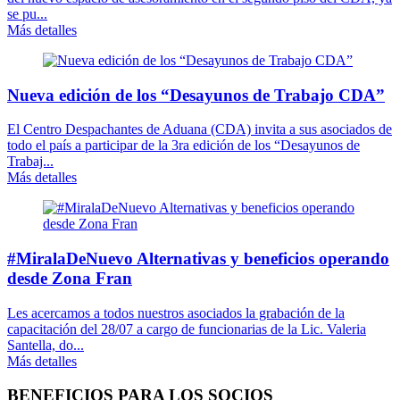
se pu...
Más detalles
Nueva edición de los “Desayunos de Trabajo CDA”
El Centro Despachantes de Aduana (CDA) invita a sus asociados de
todo el país a participar de la 3ra edición de los “Desayunos de
Trabaj...
Más detalles
#MiralaDeNuevo Alternativas y beneficios operando
desde Zona Fran
Les acercamos a todos nuestros asociados la grabación de la
capacitación del 28/07 a cargo de funcionarias de la Lic. Valeria
Santella, do...
Más detalles
BENEFICIOS PARA LOS SOCIOS