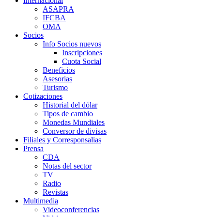
Internacional
ASAPRA
IFCBA
OMA
Socios
Info Socios nuevos
Inscripciones
Cuota Social
Beneficios
Asesorias
Turismo
Cotizaciones
Historial del dólar
Tipos de cambio
Monedas Mundiales
Conversor de divisas
Filiales y Corresponsalias
Prensa
CDA
Notas del sector
TV
Radio
Revistas
Multimedia
Videoconferencias