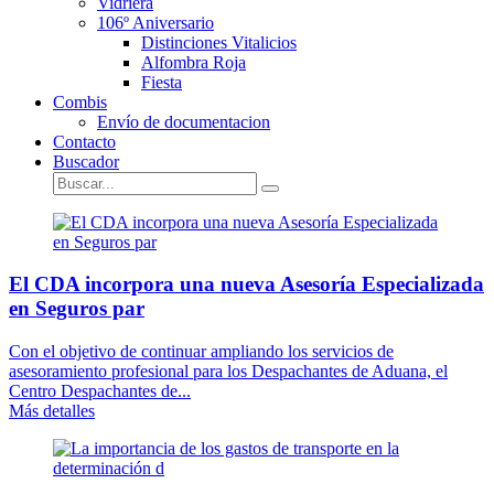
Vidriera
106º Aniversario
Distinciones Vitalicios
Alfombra Roja
Fiesta
Combis
Envío de documentacion
Contacto
Buscador
El CDA incorpora una nueva Asesoría Especializada
en Seguros par
Con el objetivo de continuar ampliando los servicios de
asesoramiento profesional para los Despachantes de Aduana, el
Centro Despachantes de...
Más detalles