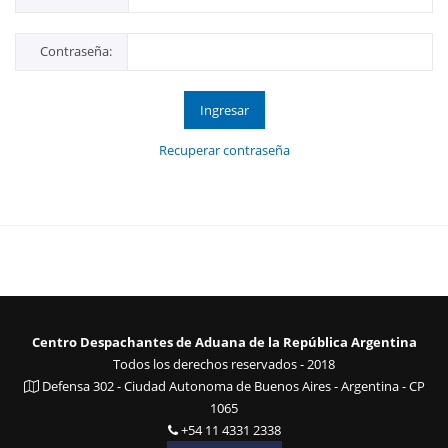
Contraseña:
Ingresar
Recuperar contraseña
Centro Despachantes de Aduana de la República Argentina
Todos los derechos reservados - 2018
Defensa 302 - Ciudad Autonoma de Buenos Aires - Argentina - CP
1065
+54 11 4331 2338