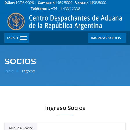
Dólar:
10/08/2026 |
Compra:
$1489.5000 |
Venta:
$1498.5000
Teléfono:
+54 11 4331 2338
MENU
INGRESO SOCIOS
SOCIOS
Inicio
Ingreso
Ingreso Socios
Nro. de Socio: