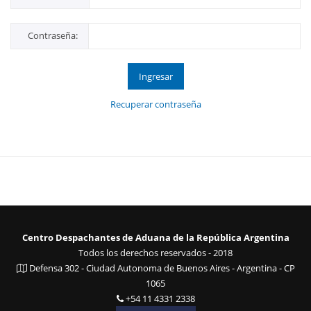
Contraseña:
Ingresar
Recuperar contraseña
Centro Despachantes de Aduana de la República Argentina
Todos los derechos reservados - 2018
Defensa 302 - Ciudad Autonoma de Buenos Aires - Argentina - CP
1065
+54 11 4331 2338