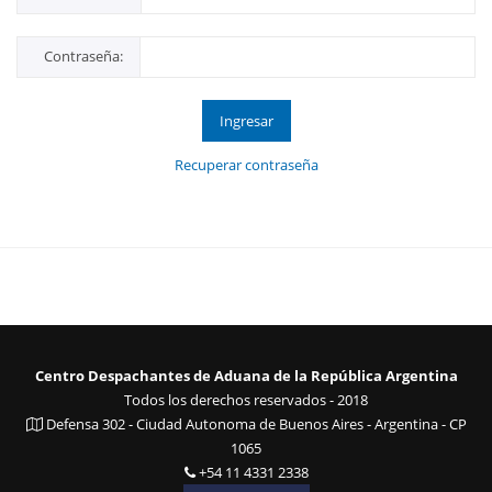
Contraseña:
Ingresar
Recuperar contraseña
Centro Despachantes de Aduana de la República Argentina
Todos los derechos reservados - 2018
Defensa 302 - Ciudad Autonoma de Buenos Aires - Argentina - CP
1065
+54 11 4331 2338