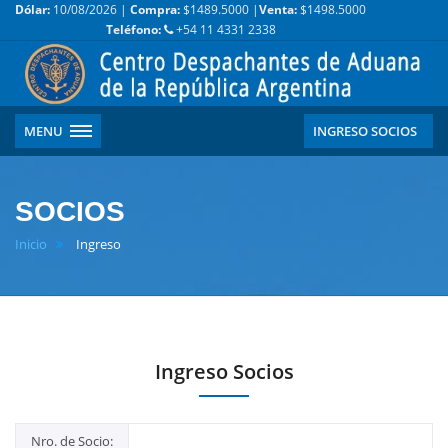
Dólar:
10/08/2026 |
Compra:
$1489.5000 |
Venta:
$1498.5000
Teléfono:
+54 11 4331 2338
MENU
INGRESO SOCIOS
SOCIOS
Inicio
Ingreso
Ingreso Socios
Nro. de Socio: