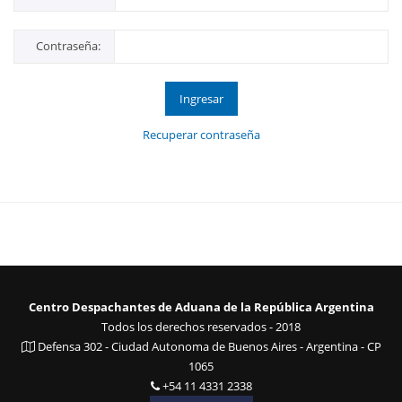
Contraseña:
Ingresar
Recuperar contraseña
Centro Despachantes de Aduana de la República Argentina
Todos los derechos reservados - 2018
Defensa 302 - Ciudad Autonoma de Buenos Aires - Argentina - CP
1065
+54 11 4331 2338