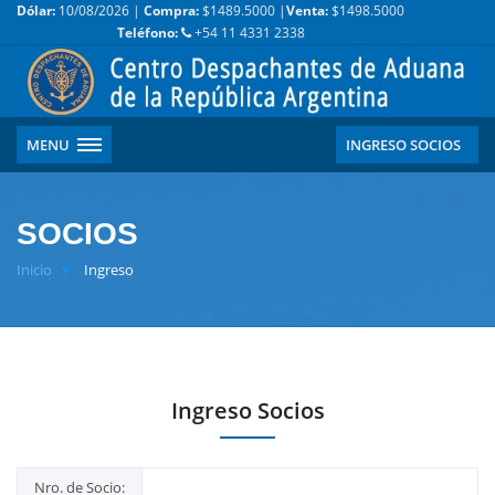
Dólar:
10/08/2026 |
Compra:
$1489.5000 |
Venta:
$1498.5000
Teléfono:
+54 11 4331 2338
MENU
INGRESO SOCIOS
SOCIOS
Inicio
Ingreso
Ingreso Socios
Nro. de Socio: