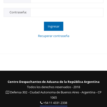
Contraseña:
Ingresar
Recuperar contraseña
Centro Despachantes de Aduana de la República Argentina
Todos los derechos reservados - 2018
Defensa 302 - Ciudad Autonoma de Buenos Aires - Argentina - CP
1065
+54 11 4331 2338