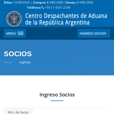
Dólar:
10/08/2026 |
Compra:
$1489.5000 |
Venta:
$1498.5000
Teléfono:
+54 11 4331 2338
MENU
INGRESO SOCIOS
SOCIOS
Inicio
Ingreso
Ingreso Socios
Nro. de Socio: