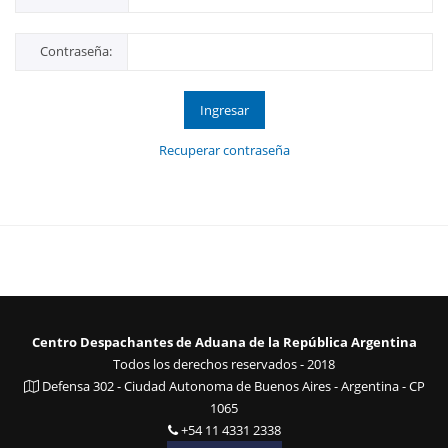
Contraseña:
Ingresar
Recuperar contraseña
Centro Despachantes de Aduana de la República Argentina
Todos los derechos reservados - 2018
Defensa 302 - Ciudad Autonoma de Buenos Aires - Argentina - CP
1065
+54 11 4331 2338