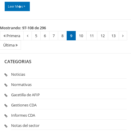
Leer M�s
Mostrando: 97-108 de 296
Primera
5
6
7
8
9
10
11
12
13
Última
CATEGORIAS
Noticias
Normativas
Gacetilla de AFIP
Gestiones CDA
Informes CDA
Notas del sector