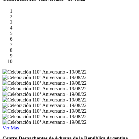
Ver Más
Centro Despachantes de Aduana de la República Argentina