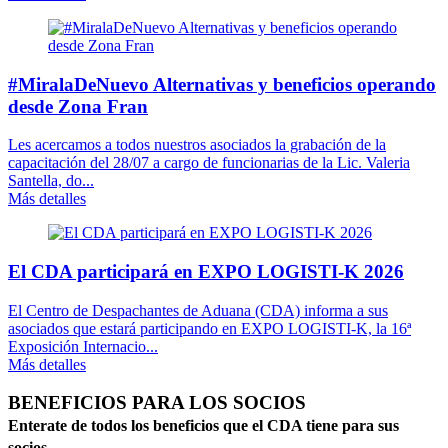
#MiralaDeNuevo Alternativas y beneficios operando
desde Zona Fran
Les acercamos a todos nuestros asociados la grabación de la
capacitación del 28/07 a cargo de funcionarias de la Lic. Valeria
Santella, do...
Más detalles
El CDA participará en EXPO LOGISTI-K 2026
El Centro de Despachantes de Aduana (CDA) informa a sus
asociados que estará participando en EXPO LOGISTI-K, la 16ª
Exposición Internacio...
Más detalles
BENEFICIOS PARA LOS SOCIOS
Enterate de todos los beneficios que el CDA tiene para sus
socios.