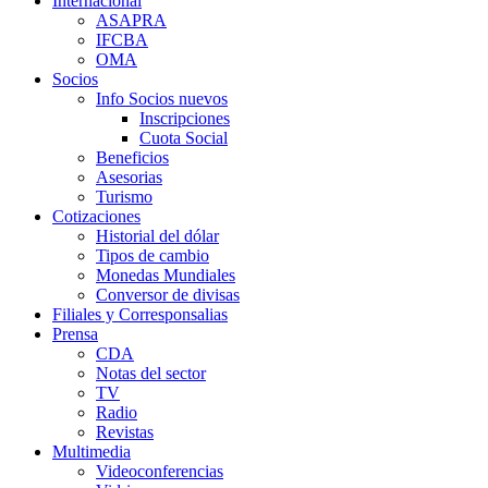
Internacional
ASAPRA
IFCBA
OMA
Socios
Info Socios nuevos
Inscripciones
Cuota Social
Beneficios
Asesorias
Turismo
Cotizaciones
Historial del dólar
Tipos de cambio
Monedas Mundiales
Conversor de divisas
Filiales y Corresponsalias
Prensa
CDA
Notas del sector
TV
Radio
Revistas
Multimedia
Videoconferencias