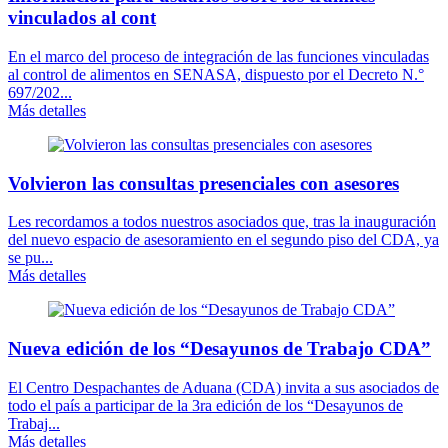
vinculados al cont
En el marco del proceso de integración de las funciones vinculadas
al control de alimentos en SENASA, dispuesto por el Decreto N.°
697/202...
Más detalles
Volvieron las consultas presenciales con asesores
Les recordamos a todos nuestros asociados que, tras la inauguración
del nuevo espacio de asesoramiento en el segundo piso del CDA, ya
se pu...
Más detalles
Nueva edición de los “Desayunos de Trabajo CDA”
El Centro Despachantes de Aduana (CDA) invita a sus asociados de
todo el país a participar de la 3ra edición de los “Desayunos de
Trabaj...
Más detalles