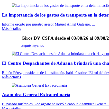
La importancia de los gastos de transporte en la dete
Informe escrito por nuestro asesor Miguel Ángel Galeano. ...
Más detalles
Giros DV CSFA desde el 03/08/26 al 09/08/2
Seguir leyendo
El Centro Despachantes de Aduana brindará una cha
Rubén Pérez, presidente de la institución, hablará sobre “El rol del des
Más detalles
Asamblea General Extraordinaria
El pasado miércoles 5 de agosto se llevó a cabo la Asamblea General E
Más detalles