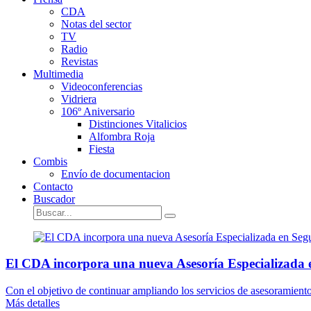
CDA
Notas del sector
TV
Radio
Revistas
Multimedia
Videoconferencias
Vidriera
106º Aniversario
Distinciones Vitalicios
Alfombra Roja
Fiesta
Combis
Envío de documentacion
Contacto
Buscador
El CDA incorpora una nueva Asesoría Especializada 
Con el objetivo de continuar ampliando los servicios de asesoramient
Más detalles