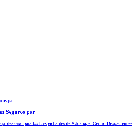
en Seguros par
o profesional para los Despachantes de Aduana, el Centro Despachantes 