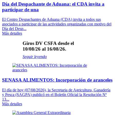
Día del Despachante de Aduana: el CDA invita a
participar de una
El Centro Despachantes de Aduana (CDA) invita a todos sus
asociados a participar de las actividades organizadas con motivo del
Día del Desp...
Más detalles
Giros DV CSFA desde el
10/08/26 al 16/08/26.
Seguir leyendo
SENASA ALIMENTOS: Incorporación de aranceles
El día de hoy (07/08/2026), la Secretaria de Agricultura, Ganadería
y Pesca (SAGPA) publicó en el Boletín Oficial la Resolución Nº
13...
Más detalles