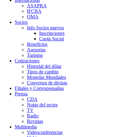
Internacional
ASAPRA
IFCBA
OMA
Socios
Info Socios nuevos
Inscripciones
Cuota Social
Beneficios
Asesorias
Turismo
Cotizaciones
Historial del dólar
Tipos de cambio
Monedas Mundiales
Conversor de divisas
Filiales y Corresponsalias
Prensa
CDA
Notas del sector
TV
Radio
Revistas
Multimedia
Videoconferencias