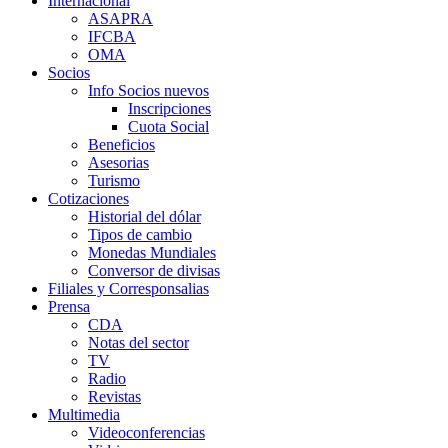
Internacional
ASAPRA
IFCBA
OMA
Socios
Info Socios nuevos
Inscripciones
Cuota Social
Beneficios
Asesorias
Turismo
Cotizaciones
Historial del dólar
Tipos de cambio
Monedas Mundiales
Conversor de divisas
Filiales y Corresponsalias
Prensa
CDA
Notas del sector
TV
Radio
Revistas
Multimedia
Videoconferencias