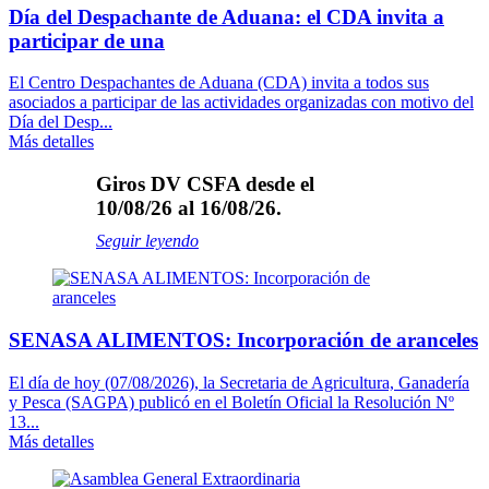
Día del Despachante de Aduana: el CDA invita a
participar de una
El Centro Despachantes de Aduana (CDA) invita a todos sus
asociados a participar de las actividades organizadas con motivo del
Día del Desp...
Más detalles
Giros DV CSFA desde el
10/08/26 al 16/08/26.
Seguir leyendo
SENASA ALIMENTOS: Incorporación de aranceles
El día de hoy (07/08/2026), la Secretaria de Agricultura, Ganadería
y Pesca (SAGPA) publicó en el Boletín Oficial la Resolución Nº
13...
Más detalles