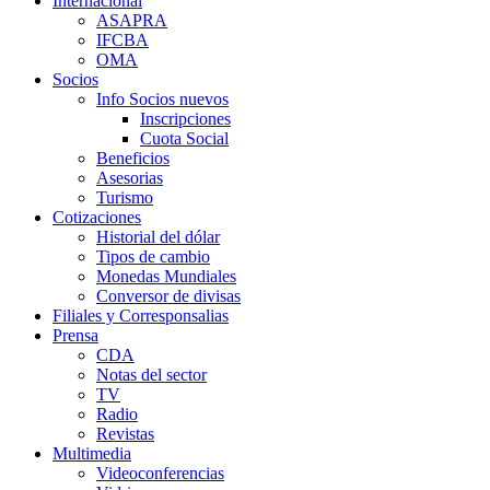
Internacional
ASAPRA
IFCBA
OMA
Socios
Info Socios nuevos
Inscripciones
Cuota Social
Beneficios
Asesorias
Turismo
Cotizaciones
Historial del dólar
Tipos de cambio
Monedas Mundiales
Conversor de divisas
Filiales y Corresponsalias
Prensa
CDA
Notas del sector
TV
Radio
Revistas
Multimedia
Videoconferencias