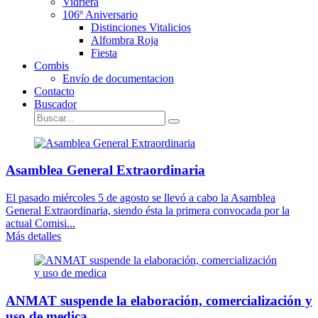
Vidriera
106º Aniversario
Distinciones Vitalicios
Alfombra Roja
Fiesta
Combis
Envío de documentacion
Contacto
Buscador
Asamblea General Extraordinaria
El pasado miércoles 5 de agosto se llevó a cabo la Asamblea
General Extraordinaria, siendo ésta la primera convocada por la
actual Comisi...
Más detalles
ANMAT suspende la elaboración, comercialización y
uso de medica