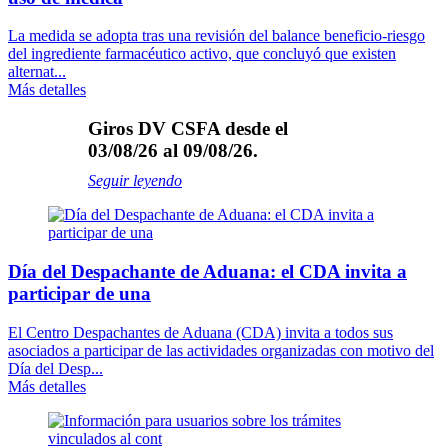
La medida se adopta tras una revisión del balance beneficio-riesgo
del ingrediente farmacéutico activo, que concluyó que existen
alternat...
Más detalles
Giros DV CSFA desde el
03/08/26 al 09/08/26.
Seguir leyendo
Día del Despachante de Aduana: el CDA invita a
participar de una
El Centro Despachantes de Aduana (CDA) invita a todos sus
asociados a participar de las actividades organizadas con motivo del
Día del Desp...
Más detalles