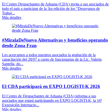
El Centro Despachantes de Aduana (CDA) invita a sus asociados de
todo el país a participar de la 3ra edición de los “Desayunos de
Trabaj...
Más detalles
#MiralaDeNuevo Alternativas y beneficios operando
desde Zona Fran
Les acercamos a todos nuestros asociados la grabación de la
capacitación del 28/07 a cargo de funcionarias de la Lic. Valeria
Santella, do...
Más detalles
El CDA participará en EXPO LOGISTI-K 2026
El Centro de Despachantes de Aduana (CDA) informa a sus
asociados que estará participando en EXPO LOGISTI-K, la 16ª
Exposición Internacio...
Más detalles