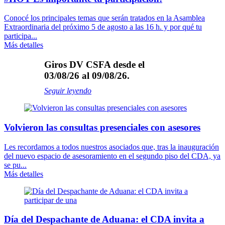
Conocé los principales temas que serán tratados en la Asamblea
Extraordinaria del próximo 5 de agosto a las 16 h. y por qué tu
participa...
Más detalles
Giros DV CSFA desde el
03/08/26 al 09/08/26.
Seguir leyendo
Volvieron las consultas presenciales con asesores
Les recordamos a todos nuestros asociados que, tras la inauguración
del nuevo espacio de asesoramiento en el segundo piso del CDA, ya
se pu...
Más detalles
Día del Despachante de Aduana: el CDA invita a