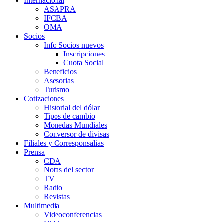
Internacional
ASAPRA
IFCBA
OMA
Socios
Info Socios nuevos
Inscripciones
Cuota Social
Beneficios
Asesorias
Turismo
Cotizaciones
Historial del dólar
Tipos de cambio
Monedas Mundiales
Conversor de divisas
Filiales y Corresponsalias
Prensa
CDA
Notas del sector
TV
Radio
Revistas
Multimedia
Videoconferencias