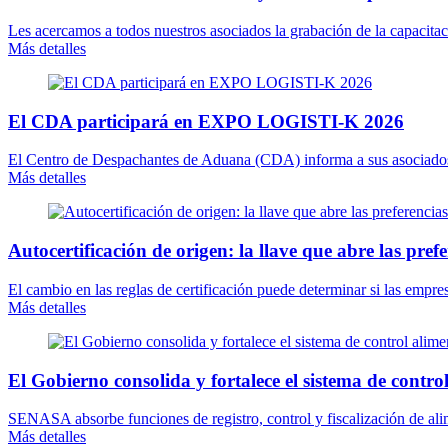
Les acercamos a todos nuestros asociados la grabación de la capacitaci
Más detalles
El CDA participará en EXPO LOGISTI-K 2026
El Centro de Despachantes de Aduana (CDA) informa a sus asociados
Más detalles
Autocertificación de origen: la llave que abre las pref
El cambio en las reglas de certificación puede determinar si las emp
Más detalles
El Gobierno consolida y fortalece el sistema de contro
SENASA absorbe funciones de registro, control y fiscalización de alime
Más detalles