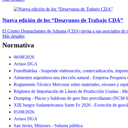
Nueva edición de los “Desayunos de Trabajo CDA”
El Centro Despachantes de Aduana (CDA) invita a sus asociados de todo
Más detalles
Normativa
06/08/2026
Avisos DGA
Fenolftaleína - Suspende elaboración, comercialización, import
Alimentos argentinos una elección natural - Empresa Pesquera 
Reglamento Técnico Mercosur sobre materiales, envases y equ
Régimen de Importación de Líneas de Producción Usadas - Mod
Dumping - Placas y baldosas de gres fino porcellanato (NCM 
XIII Juegos Sudamericanos Sante Fe 2026 - Exención de grav
05/08/2026
Avisos DGA
San Javier, Misiones - Subasta pública