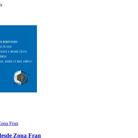
es
 desde Zona Fran