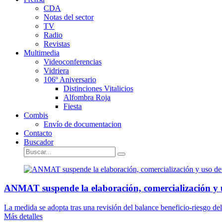
CDA
Notas del sector
TV
Radio
Revistas
Multimedia
Videoconferencias
Vidriera
106º Aniversario
Distinciones Vitalicios
Alfombra Roja
Fiesta
Combis
Envío de documentacion
Contacto
Buscador
ANMAT suspende la elaboración, comercialización y 
La medida se adopta tras una revisión del balance beneficio-riesgo del
Más detalles