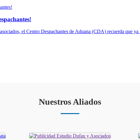
espachantes!
s asociados, el Centro Despachantes de Aduana (CDA) recuerda que ya s
Nuestros Aliados