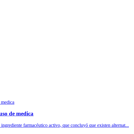
uso de medica
 ingrediente farmacéutico activo, que concluyó que existen alternat...