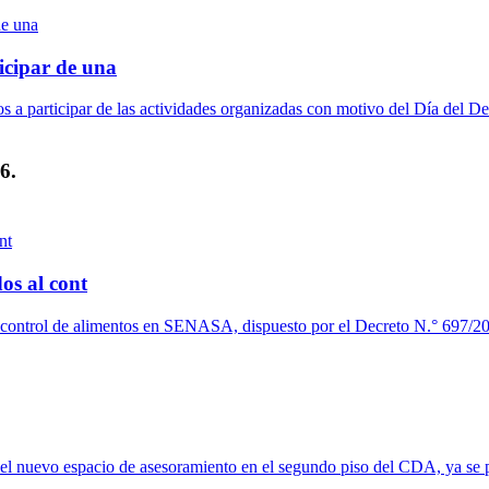
icipar de una
a participar de las actividades organizadas con motivo del Día del De
6.
os al cont
l control de alimentos en SENASA, dispuesto por el Decreto N.° 697/20
del nuevo espacio de asesoramiento en el segundo piso del CDA, ya se p