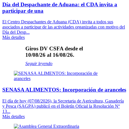
Día del Despachante de Aduana: el CDA invita a
participar de una
El Centro Despachantes de Aduana (CDA) invita a todos sus
asociados a participar de las actividades organizadas con motivo del
Día del Desp...
Más detalles
Giros DV CSFA desde el
10/08/26 al 16/08/26.
Seguir leyendo
SENASA ALIMENTOS: Incorporación de aranceles
El día de hoy (07/08/2026), la Secretaria de Agricultura, Ganadería
y Pesca (SAGPA) publicó en el Boletín Oficial la Resolución Nº
13...
Más detalles