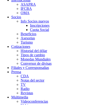
Internacional
ASAPRA
IFCBA
OMA
Socios
Info Socios nuevos
Inscripciones
Cuota Social
Beneficios
Asesorias
Turismo
Cotizaciones
Historial del dólar
Tipos de cambio
Monedas Mundiales
Conversor de divisas
Filiales y Corresponsalias
Prensa
CDA
Notas del sector
TV
Radio
Revistas
Multimedia
Videoconferencias