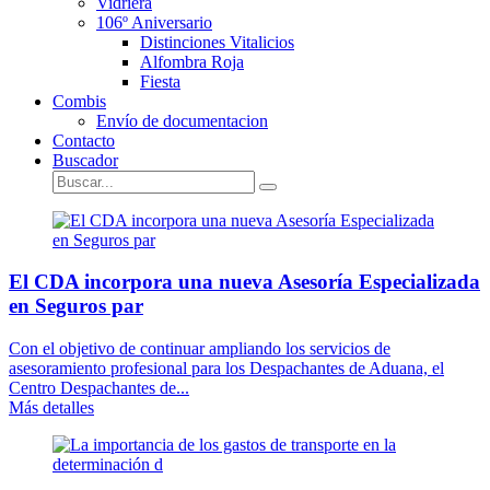
Vidriera
106º Aniversario
Distinciones Vitalicios
Alfombra Roja
Fiesta
Combis
Envío de documentacion
Contacto
Buscador
El CDA incorpora una nueva Asesoría Especializada
en Seguros par
Con el objetivo de continuar ampliando los servicios de
asesoramiento profesional para los Despachantes de Aduana, el
Centro Despachantes de...
Más detalles