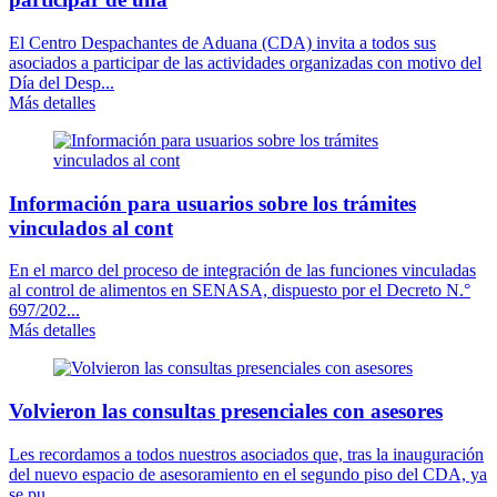
El Centro Despachantes de Aduana (CDA) invita a todos sus
asociados a participar de las actividades organizadas con motivo del
Día del Desp...
Más detalles
Información para usuarios sobre los trámites
vinculados al cont
En el marco del proceso de integración de las funciones vinculadas
al control de alimentos en SENASA, dispuesto por el Decreto N.°
697/202...
Más detalles
Volvieron las consultas presenciales con asesores
Les recordamos a todos nuestros asociados que, tras la inauguración
del nuevo espacio de asesoramiento en el segundo piso del CDA, ya
se pu...