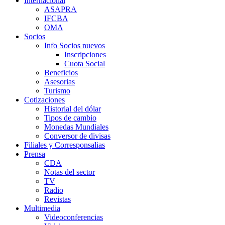
Internacional
ASAPRA
IFCBA
OMA
Socios
Info Socios nuevos
Inscripciones
Cuota Social
Beneficios
Asesorias
Turismo
Cotizaciones
Historial del dólar
Tipos de cambio
Monedas Mundiales
Conversor de divisas
Filiales y Corresponsalias
Prensa
CDA
Notas del sector
TV
Radio
Revistas
Multimedia
Videoconferencias