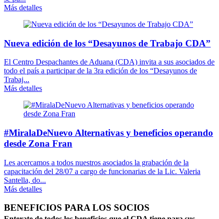
Más detalles
Nueva edición de los “Desayunos de Trabajo CDA”
El Centro Despachantes de Aduana (CDA) invita a sus asociados de
todo el país a participar de la 3ra edición de los “Desayunos de
Trabaj...
Más detalles
#MiralaDeNuevo Alternativas y beneficios operando
desde Zona Fran
Les acercamos a todos nuestros asociados la grabación de la
capacitación del 28/07 a cargo de funcionarias de la Lic. Valeria
Santella, do...
Más detalles
BENEFICIOS PARA LOS SOCIOS
Enterate de todos los beneficios que el CDA tiene para sus