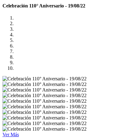
Celebración 110° Aniversario - 19/08/22
Ver Más