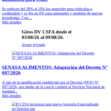
Se reducen del 28% al 10% los aranceles para vehículos a
combustión y se fija un 0% para autopartes y modelos de nuevas
tecnologías. Con ...
Más detalles
Giros DV CSFA desde el
03/08/26 al 09/08/26.
Seguir leyendo
SENASA ALIMENTOS: Adaptación del Decreto N°
697/2026
A raíz de la modificación establecida por el Decreto (PEN) N°
697/2026, por medio de la cual le confirió al Servicio Nacional de
Sanidad...
Más detalles