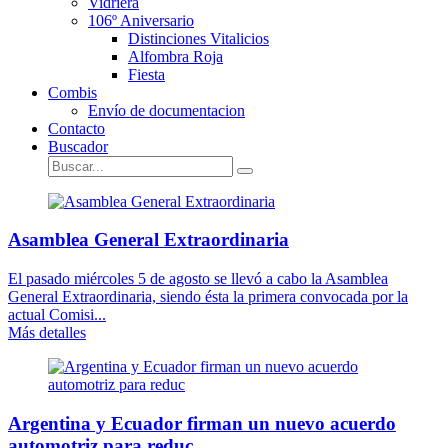
Vidriera
106º Aniversario
Distinciones Vitalicios
Alfombra Roja
Fiesta
Combis
Envío de documentacion
Contacto
Buscador
Asamblea General Extraordinaria
El pasado miércoles 5 de agosto se llevó a cabo la Asamblea
General Extraordinaria, siendo ésta la primera convocada por la
actual Comisi...
Más detalles
Argentina y Ecuador firman un nuevo acuerdo
automotriz para reduc