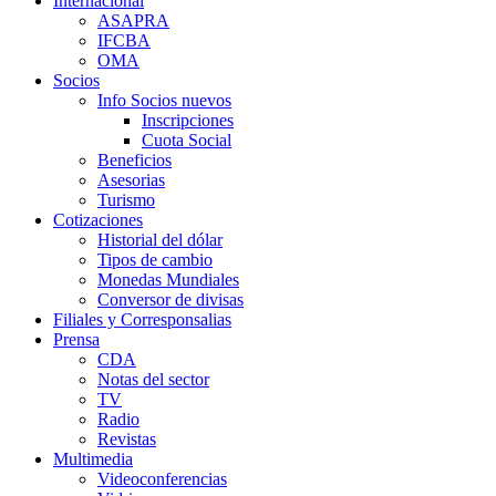
Internacional
ASAPRA
IFCBA
OMA
Socios
Info Socios nuevos
Inscripciones
Cuota Social
Beneficios
Asesorias
Turismo
Cotizaciones
Historial del dólar
Tipos de cambio
Monedas Mundiales
Conversor de divisas
Filiales y Corresponsalias
Prensa
CDA
Notas del sector
TV
Radio
Revistas
Multimedia
Videoconferencias