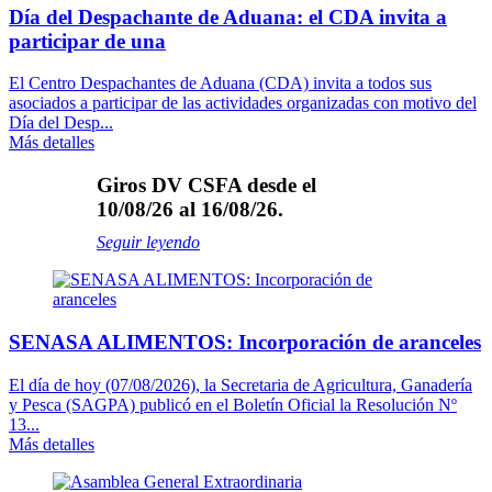
Día del Despachante de Aduana: el CDA invita a
participar de una
El Centro Despachantes de Aduana (CDA) invita a todos sus
asociados a participar de las actividades organizadas con motivo del
Día del Desp...
Más detalles
Giros DV CSFA desde el
10/08/26 al 16/08/26.
Seguir leyendo
SENASA ALIMENTOS: Incorporación de aranceles
El día de hoy (07/08/2026), la Secretaria de Agricultura, Ganadería
y Pesca (SAGPA) publicó en el Boletín Oficial la Resolución Nº
13...
Más detalles