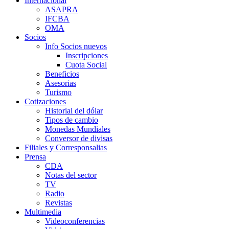
Internacional
ASAPRA
IFCBA
OMA
Socios
Info Socios nuevos
Inscripciones
Cuota Social
Beneficios
Asesorias
Turismo
Cotizaciones
Historial del dólar
Tipos de cambio
Monedas Mundiales
Conversor de divisas
Filiales y Corresponsalias
Prensa
CDA
Notas del sector
TV
Radio
Revistas
Multimedia
Videoconferencias