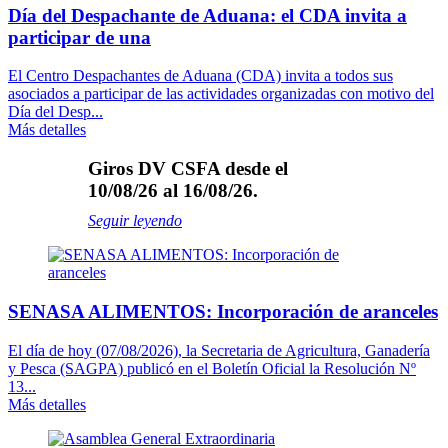
Día del Despachante de Aduana: el CDA invita a
participar de una
El Centro Despachantes de Aduana (CDA) invita a todos sus
asociados a participar de las actividades organizadas con motivo del
Día del Desp...
Más detalles
Giros DV CSFA desde el
10/08/26 al 16/08/26.
Seguir leyendo
SENASA ALIMENTOS: Incorporación de aranceles
El día de hoy (07/08/2026), la Secretaria de Agricultura, Ganadería
y Pesca (SAGPA) publicó en el Boletín Oficial la Resolución Nº
13...
Más detalles