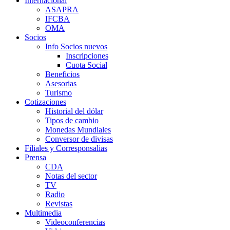
Internacional
ASAPRA
IFCBA
OMA
Socios
Info Socios nuevos
Inscripciones
Cuota Social
Beneficios
Asesorias
Turismo
Cotizaciones
Historial del dólar
Tipos de cambio
Monedas Mundiales
Conversor de divisas
Filiales y Corresponsalias
Prensa
CDA
Notas del sector
TV
Radio
Revistas
Multimedia
Videoconferencias