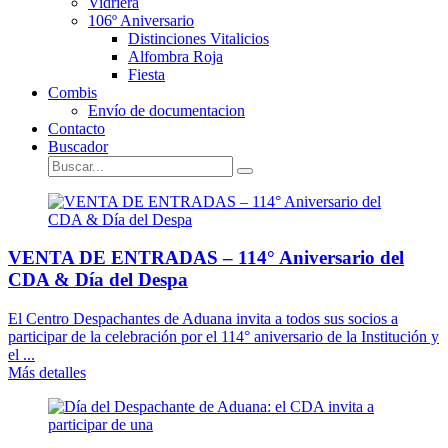
Vidriera
106º Aniversario
Distinciones Vitalicios
Alfombra Roja
Fiesta
Combis
Envío de documentacion
Contacto
Buscador
VENTA DE ENTRADAS – 114° Aniversario del
CDA & Día del Despa
El Centro Despachantes de Aduana invita a todos sus socios a
participar de la celebración por el 114° aniversario de la Institución y
el ...
Más detalles