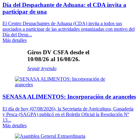
Día del Despachante de Aduana: el CDA invita a
participar de una
El Centro Despachantes de Aduana (CDA) invita a todos sus
asociados a participar de las actividades organizadas con motivo del
Día del Desp...
Más detalles
Giros DV CSFA desde el
10/08/26 al 16/08/26.
Seguir leyendo
SENASA ALIMENTOS: Incorporación de aranceles
El día de hoy (07/08/2026), la Secretaria de Agricultura, Ganadería
y Pesca (SAGPA) publicó en el Boletín Oficial la Resolución Nº
13...
Más detalles