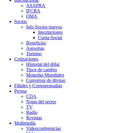
Internacional
ASAPRA
IFCBA
OMA
Socios
Info Socios nuevos
Inscripciones
Cuota Social
Beneficios
Asesorias
Turismo
Cotizaciones
Historial del dólar
Tipos de cambio
Monedas Mundiales
Conversor de divisas
Filiales y Corresponsalias
Prensa
CDA
Notas del sector
TV
Radio
Revistas
Multimedia
Videoconferencias