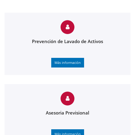
Prevención de Lavado de Activos
Más información
Asesoria Previsional
Más información