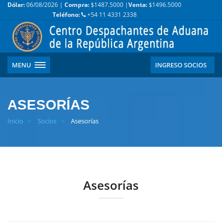
Dólar:
06/08/2026 |
Compra:
$1487.5000 |
Venta:
$1496.5000
Teléfono:
+54 11 4331 2338
MENU
INGRESO SOCIOS
ASESORÍAS
Inicio
Socios
Asesorías
Asesorías