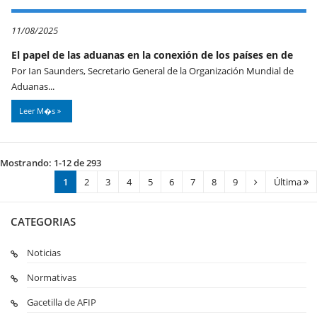
11/08/2025
El papel de las aduanas en la conexión de los países en de
Por Ian Saunders, Secretario General de la Organización Mundial de
Aduanas...
Leer M�s
Mostrando: 1-12 de 293
1
2
3
4
5
6
7
8
9
Última
CATEGORIAS
Noticias
Normativas
Gacetilla de AFIP