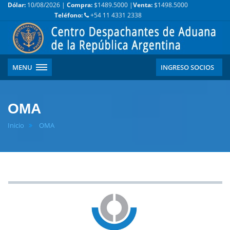
Dólar:
10/08/2026 |
Compra:
$1489.5000 |
Venta:
$1498.5000
Teléfono:
+54 11 4331 2338
MENU
INGRESO SOCIOS
OMA
Inicio
OMA