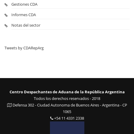
Gestiones CDA
Informes CDA
Notas del sector
Tweets by CDARepArg
Centro Despachantes de Aduana de la República Argentina
Todos los derechos reservados - 2018
Defensa 302 - Ciudad Autonoma de Buenos Aires - Argentina - CP
1065
+54 11 4331 2338