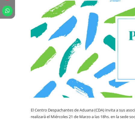
El Centro Despachantes de Aduana (CDA) invita a sus as
realizará el Miércoles 21 de Marzo a las 18hs. en la sede so