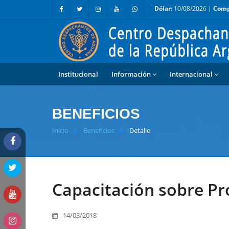
Dólar:
10/08/2026 |
Comp
Institucional
Información
Internacional
BENEFICIOS
Inicio
Beneficios
Detalle
Capacitación sobre P
14/03/2018