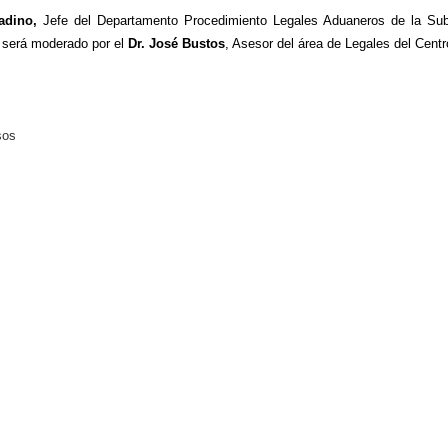
adino,
Jefe del Departamento Procedimiento Legales Aduaneros de la Sub
 será moderado por el
Dr. José Bustos
, Asesor del área de Legales del Centr
sos