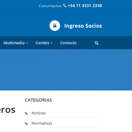
+54 11 4331 2338
Comuníquese:
Ingreso Socios
Multimedia
Combis
Contacto
CATEGORIAS
eros
Noticias
Normativas