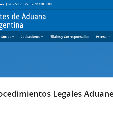
ra:
$1489.5000 |
Venta:
$1498.5000
Socios
Cotizaciones
Filiales y Corresponsalias
Prensa
rocedimientos Legales Aduan