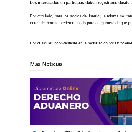
Los interesados en participar, deben registrarse desde 
Por otro lado, para los socios del interior, la misma se tra
antes del horario predeterminado para asegurarse de que p
Por cualquier inconveniente en la registración por favor env
Mas Noticias
18/03/2021