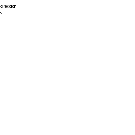
dirección
o.