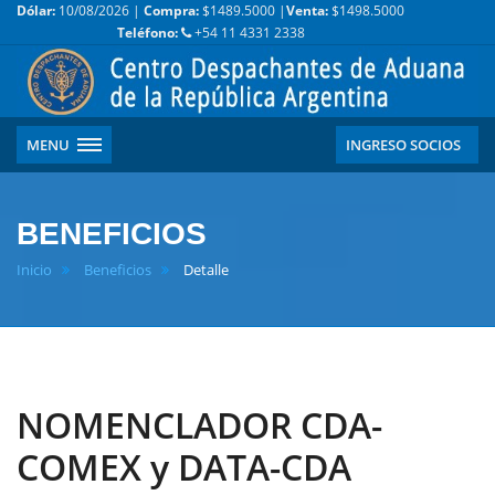
Dólar:
10/08/2026 |
Compra:
$1489.5000 |
Venta:
$1498.5000
Teléfono:
+54 11 4331 2338
MENU
INGRESO SOCIOS
BENEFICIOS
Inicio
Beneficios
Detalle
NOMENCLADOR CDA-
COMEX y DATA-CDA