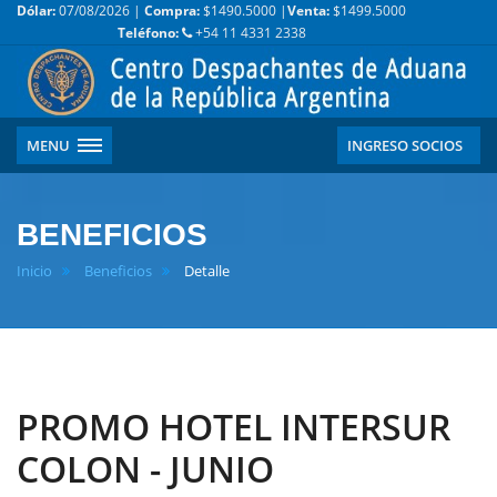
Dólar:
07/08/2026 |
Compra:
$1490.5000 |
Venta:
$1499.5000
Teléfono:
+54 11 4331 2338
MENU
INGRESO SOCIOS
BENEFICIOS
Inicio
Beneficios
Detalle
PROMO HOTEL INTERSUR
COLON - JUNIO