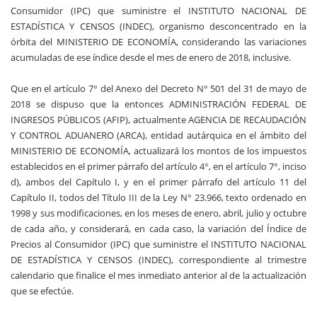
Consumidor (IPC) que suministre el INSTITUTO NACIONAL DE
ESTADÍSTICA Y CENSOS (INDEC), organismo desconcentrado en la
órbita del MINISTERIO DE ECONOMÍA, considerando las variaciones
acumuladas de ese índice desde el mes de enero de 2018, inclusive.
Que en el artículo 7° del Anexo del Decreto N° 501 del 31 de mayo de
2018 se dispuso que la entonces ADMINISTRACIÓN FEDERAL DE
INGRESOS PÚBLICOS (AFIP), actualmente AGENCIA DE RECAUDACIÓN
Y CONTROL ADUANERO (ARCA), entidad autárquica en el ámbito del
MINISTERIO DE ECONOMÍA, actualizará los montos de los impuestos
establecidos en el primer párrafo del artículo 4°, en el artículo 7°, inciso
d), ambos del Capítulo I, y en el primer párrafo del artículo 11 del
Capítulo II, todos del Título III de la Ley N° 23.966, texto ordenado en
1998 y sus modificaciones, en los meses de enero, abril, julio y octubre
de cada año, y considerará, en cada caso, la variación del Índice de
Precios al Consumidor (IPC) que suministre el INSTITUTO NACIONAL
DE ESTADÍSTICA Y CENSOS (INDEC), correspondiente al trimestre
calendario que finalice el mes inmediato anterior al de la actualización
que se efectúe.