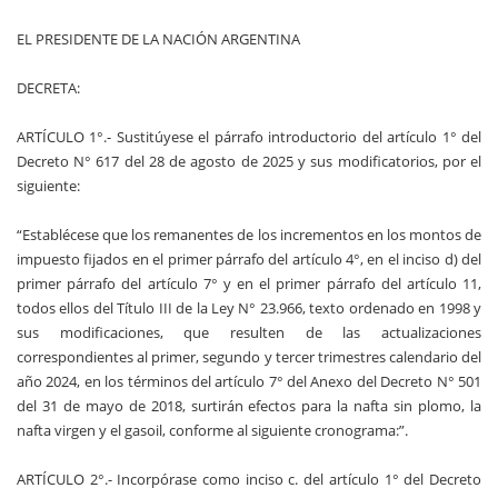
EL PRESIDENTE DE LA NACIÓN ARGENTINA
DECRETA:
ARTÍCULO 1°.- Sustitúyese el párrafo introductorio del artículo 1° del
Decreto N° 617 del 28 de agosto de 2025 y sus modificatorios, por el
siguiente:
“Establécese que los remanentes de los incrementos en los montos de
impuesto fijados en el primer párrafo del artículo 4°, en el inciso d) del
primer párrafo del artículo 7° y en el primer párrafo del artículo 11,
todos ellos del Título III de la Ley N° 23.966, texto ordenado en 1998 y
sus modificaciones, que resulten de las actualizaciones
correspondientes al primer, segundo y tercer trimestres calendario del
año 2024, en los términos del artículo 7° del Anexo del Decreto N° 501
del 31 de mayo de 2018, surtirán efectos para la nafta sin plomo, la
nafta virgen y el gasoil, conforme al siguiente cronograma:”.
ARTÍCULO 2°.- Incorpórase como inciso c. del artículo 1° del Decreto