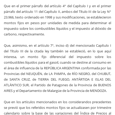
Que en el primer párrafo del artículo 4° del Capítulo I y en el primer
párrafo del artículo 11 del Capítulo II, ambos del Título III de la Ley N°
23.966, texto ordenado en 1998 y sus modificaciones, se establecieron
montos fijos en pesos por unidades de medida para determinar el
impuesto sobre los combustibles líquidos y el impuesto al dióxido de
carbono, respectivamente.
Que, asimismo, en el artículo 7°, inciso d) del mencionado Capítulo I
del Título III de la citada ley también se estableció, en lo que aquí
interesa, un monto fijo diferencial del impuesto sobre los
combustibles líquidos para el gasoil, cuando se destine al consumo en
el área de influencia de la REPÚBLICA ARGENTINA conformada por las
Provincias del NEUQUÉN, de LA PAMPA, de RÍO NEGRO, del CHUBUT,
de SANTA CRUZ, de TIERRA DEL FUEGO, ANTÁRTIDA E ISLAS DEL
ATLÁNTICO SUR, el Partido de Patagones de la Provincia de BUENOS
AIRES y el Departamento de Malargüe de la Provincia de MENDOZA.
Que en los artículos mencionados en los considerandos precedentes
se previó que los referidos montos fijos se actualizasen por trimestre
calendario sobre la base de las variaciones del Índice de Precios al