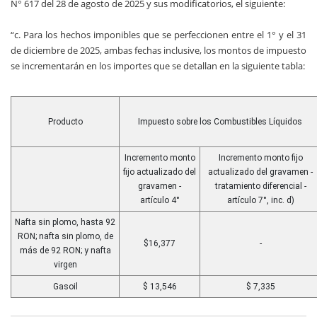
N° 617 del 28 de agosto de 2025 y sus modificatorios, el siguiente:
“c. Para los hechos imponibles que se perfeccionen entre el 1° y el 31
de diciembre de 2025, ambas fechas inclusive, los montos de impuesto
se incrementarán en los importes que se detallan en la siguiente tabla:
Producto
Impuesto sobre los Combustibles Líquidos
Incremento monto
Incremento monto fijo
fijo actualizado del
actualizado del gravamen -
gravamen -
tratamiento diferencial -
artículo 4°
artículo 7°, inc. d)
Nafta sin plomo, hasta 92
RON; nafta sin plomo, de
$16,377
-
más de 92 RON; y nafta
virgen
Gasoil
$ 13,546
$ 7,335