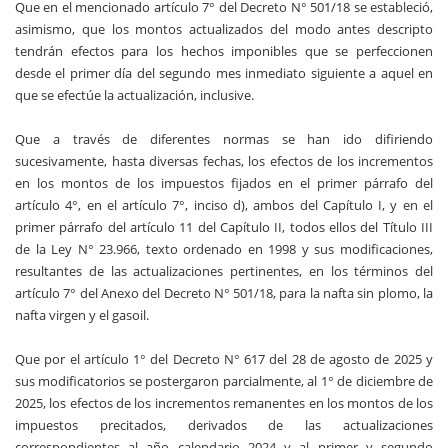
Que en el mencionado artículo 7° del Decreto N° 501/18 se estableció,
asimismo, que los montos actualizados del modo antes descripto
tendrán efectos para los hechos imponibles que se perfeccionen
desde el primer día del segundo mes inmediato siguiente a aquel en
que se efectúe la actualización, inclusive.
Que a través de diferentes normas se han ido difiriendo
sucesivamente, hasta diversas fechas, los efectos de los incrementos
en los montos de los impuestos fijados en el primer párrafo del
artículo 4°, en el artículo 7°, inciso d), ambos del Capítulo I, y en el
primer párrafo del artículo 11 del Capítulo II, todos ellos del Título III
de la Ley N° 23.966, texto ordenado en 1998 y sus modificaciones,
resultantes de las actualizaciones pertinentes, en los términos del
artículo 7° del Anexo del Decreto N° 501/18, para la nafta sin plomo, la
nafta virgen y el gasoil.
Que por el artículo 1° del Decreto N° 617 del 28 de agosto de 2025 y
sus modificatorios se postergaron parcialmente, al 1° de diciembre de
2025, los efectos de los incrementos remanentes en los montos de los
impuestos precitados, derivados de las actualizaciones
correspondientes al año calendario 2024 y al primer y segundo