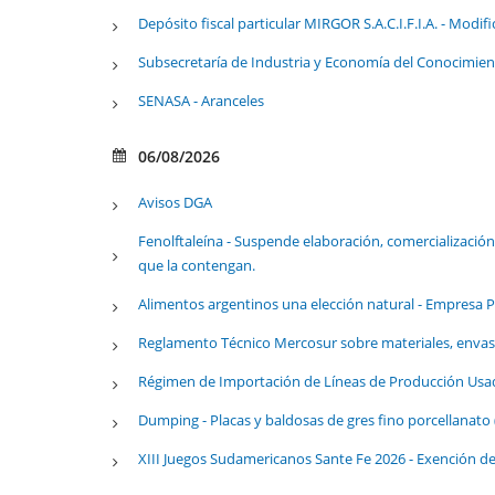
Depósito fiscal particular MIRGOR S.A.C.I.F.I.A. - Modifi
Subsecretaría de Industria y Economía del Conocimien
SENASA - Aranceles
06/08/2026
Avisos DGA
Fenolftaleína - Suspende elaboración, comercialización
que la contengan.
Alimentos argentinos una elección natural - Empresa P
Reglamento Técnico Mercosur sobre materiales, envase
Régimen de Importación de Líneas de Producción Usad
Dumping - Placas y baldosas de gres fino porcellanato 
XIII Juegos Sudamericanos Sante Fe 2026 - Exención 