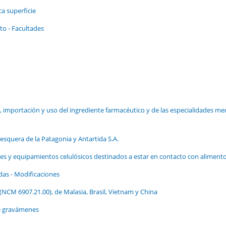
ca superficie
to - Facultades
, importación y uso del ingrediente farmacéutico y de las especialidades me
esquera de la Patagonia y Antartida S.A.
s y equipamientos celulósicos destinados a estar en contacto con aliment
as - Modificaciones
(NCM 6907.21.00), de Malasia, Brasil, Vietnam y China
de gravámenes