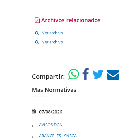
Archivos relacionados
Ver archivo
Ver archivo
Compartir:
Mas Normativas
07/08/2026
AVISOS DGA
ARANCELES - SNSCA