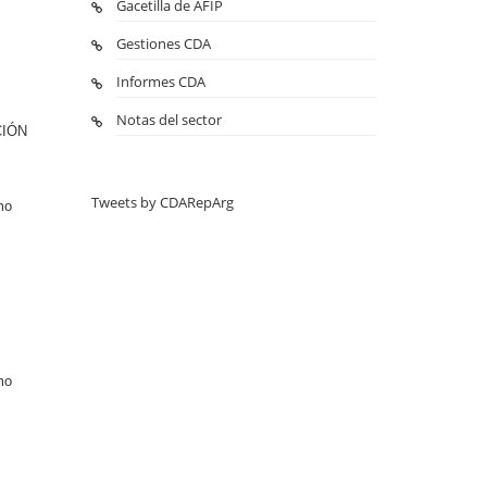
Gacetilla de AFIP
Gestiones CDA
Informes CDA
Notas del sector
CIÓN
Tweets by CDARepArg
mo
mo