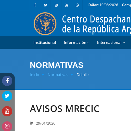
Dólar:
10/08/2026 |
Comp
Institucional
Información
Internacional
NORMATIVAS
Inicio
Normativas
Detalle
AVISOS MRECIC
29/01/2026