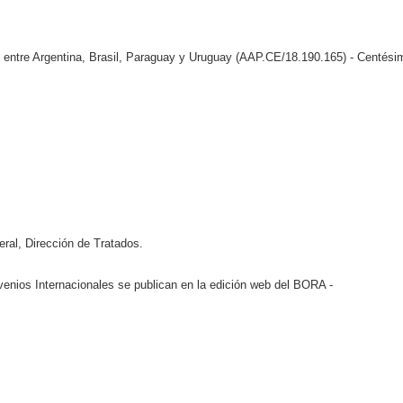
entre Argentina, Brasil, Paraguay y Uruguay (AAP.CE/18.190.165) - Centési
al, Dirección de Tratados.
venios Internacionales se publican en la edición web del BORA -