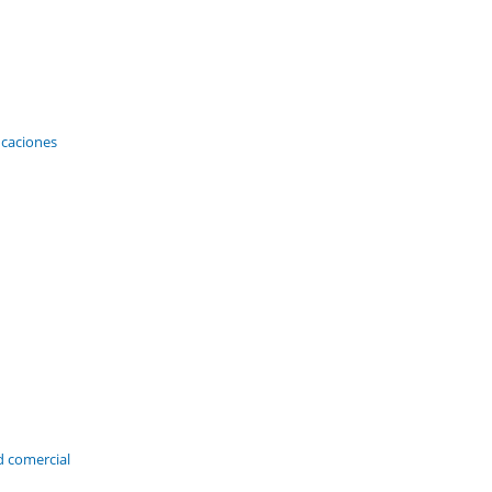
icaciones
d comercial