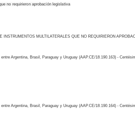
ue no requirieron aprobación legislativa
 DE INSTRUMENTOS MULTILATERALES QUE NO REQUIRIERON APROBA
entre Argentina, Brasil, Paraguay y Uruguay (AAP.CE/18.190.163) - Centési
entre Argentina, Brasil, Paraguay y Uruguay (AAP.CE/18.190.164) - Centési