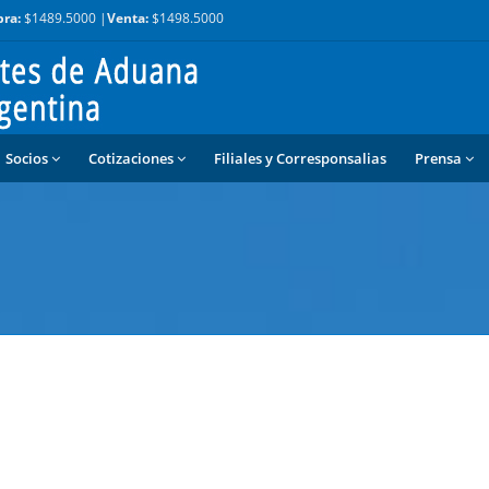
ra:
$1489.5000 |
Venta:
$1498.5000
Socios
Cotizaciones
Filiales y Corresponsalias
Prensa