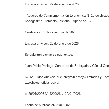
Entrada en vigor: 29 de enero de 2026.
- Acuerdo de Complementación Económica N° 18 celebrado 
Nonagésimo Protocolo Adicional - Apéndice 165.
Celebración: 5 de diciembre de 2025.
Entrada en vigor: 29 de enero de 2026.
Se adjuntan copias de sus textos.
Juan Pablo Paniego, Consejero de Embajada y Cónsul Gener
NOTA: El/los Anexo/s que integra/n este(a) Tratados y Con
www.boletinoficial.gob.ar-
e. 29/01/2026 N° 4290/26 v. 29/01/2026
Fecha de publicación 29/01/2026