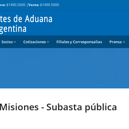
ra:
$1490.5000 |
Venta:
$1499.5000
Socios
Cotizaciones
Filiales y Corresponsalias
Prensa
Misiones - Subasta pública