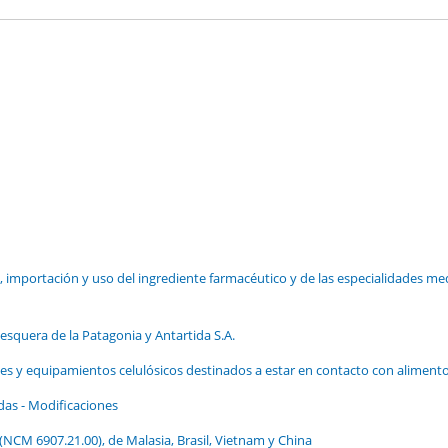
, importación y uso del ingrediente farmacéutico y de las especialidades me
esquera de la Patagonia y Antartida S.A.
s y equipamientos celulósicos destinados a estar en contacto con aliment
as - Modificaciones
(NCM 6907.21.00), de Malasia, Brasil, Vietnam y China