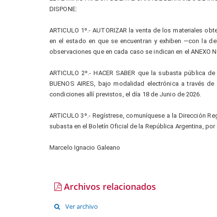
DISPONE:
ARTICULO 1º.- AUTORIZAR la venta de los materiales obten
en el estado en que se encuentran y exhiben —con la deb
observaciones que en cada caso se indican en el ANEXO N
ARTICULO 2º.- HACER SABER que la subasta pública de l
BUENOS AIRES, bajo modalidad electrónica a través de 
condiciones allí previstos, el día 18 de Junio de 2026.
ARTICULO 3º.- Regístrese, comuníquese a la Dirección Reg
subasta en el Boletín Oficial de la República Argentina, por
Marcelo Ignacio Galeano
Archivos relacionados
Ver archivo