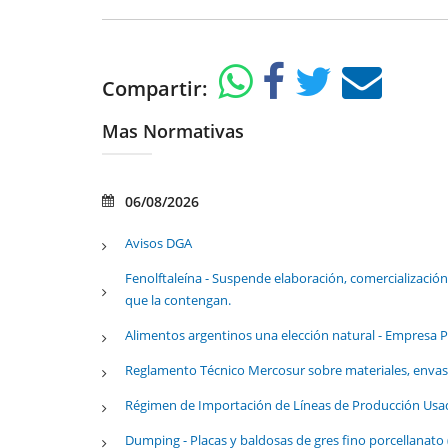
Compartir:
Mas Normativas
06/08/2026
Avisos DGA
Fenolftaleína - Suspende elaboración, comercialización
que la contengan.
Alimentos argentinos una elección natural - Empresa P
Reglamento Técnico Mercosur sobre materiales, envase
Régimen de Importación de Líneas de Producción Usad
Dumping - Placas y baldosas de gres fino porcellanato 