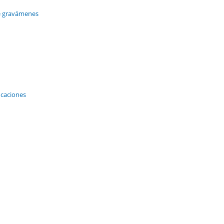
de gravámenes
icaciones