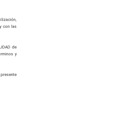
lización,
y con las
CIUDAD de
érminos y
 presente