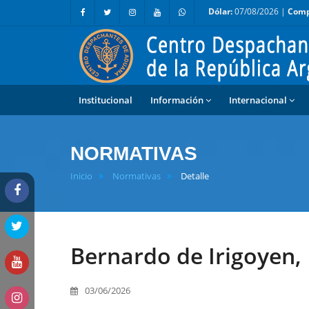
Dólar:
07/08/2026 |
Comp
Institucional
Información
Internacional
NORMATIVAS
Inicio
Normativas
Detalle
Bernardo de Irigoyen, 
03/06/2026