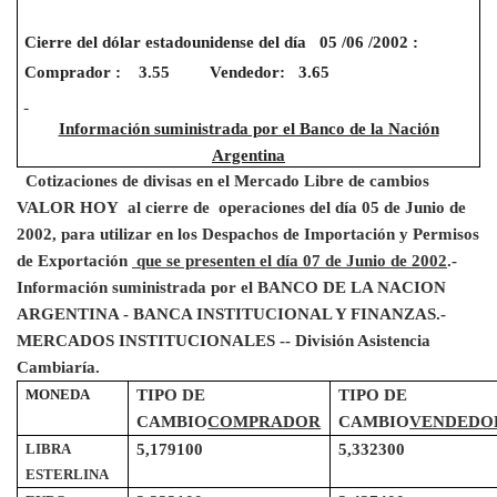
Cierre del dólar estadounidense del día
05 /06 /2002 :
Comprador :
3.55
Vendedor:
3.65
Información suministrada por el Banco de la Nación
Argentina
Cotizaciones de divisas en el Mercado Libre de cambios
VALOR HOY
al cierre de
operaciones del día 05 de Junio de
2002, para utilizar en los Despachos de Importación y Permisos
de Exportación
que se presenten el día 07 de Junio de 2002
.-
Información suministrada por el BANCO DE LA NACION
ARGENTINA - BANCA INSTITUCIONAL Y FINANZAS.-
MERCADOS INSTITUCIONALES -- División Asistencia
Cambiaría.
MONEDA
TIPO DE
TIPO DE
CAMBIO
COMPRADOR
CAMBIO
VENDEDO
LIBRA
5,179100
5,332300
ESTERLINA