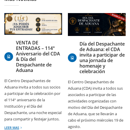
07/08/2026
07/08/2026
VENTA DE
Día del Despachante
ENTRADAS – 114°
de Aduana: el CDA
Aniversario del CDA
invita a participar de
& Día del
una jornada de
Despachante de
homenaje y
Aduana
celebración
El Centro Despachantes de
El Centro Despachantes de
Aduana invita a todos sus socios
Aduana (CDA) invita a todos sus
a participar de la celebración por
asociados a participar de las
el 114° aniversario de la
actividades organizadas con
Institución y el Día del
motivo del Día del Despachante
Despachante, una noche especial
de Aduana, que se llevarán a
para compartir y festejar juntos.
cabo el próximo miércoles 19 de
agosto.
LEER MAS