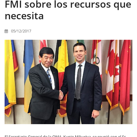
FMI sobre los recursos que
necesita
05/12/2017
El Secretario General de la OMA, Kunio Mikuriya, se reunió con el Sr.