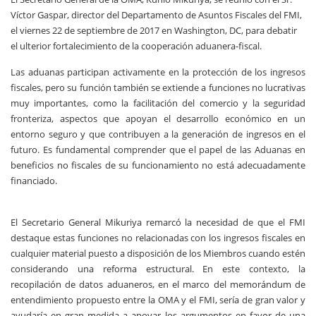
Víctor Gaspar, director del Departamento de Asuntos Fiscales del FMI,
el viernes 22 de septiembre de 2017 en Washington, DC, para debatir
el ulterior fortalecimiento de la cooperación aduanera-fiscal.
Las aduanas participan activamente en la protección de los ingresos
fiscales, pero su función también se extiende a funciones no lucrativas
muy importantes, como la facilitación del comercio y la seguridad
fronteriza, aspectos que apoyan el desarrollo económico en un
entorno seguro y que contribuyen a la generación de ingresos en el
futuro. Es fundamental comprender que el papel de las Aduanas en
beneficios no fiscales de su funcionamiento no está adecuadamente
financiado.
El Secretario General Mikuriya remarcó la necesidad de que el FMI
destaque estas funciones no relacionadas con los ingresos fiscales en
cualquier material puesto a disposición de los Miembros cuando estén
considerando una reforma estructural. En este contexto, la
recopilación de datos aduaneros, en el marco del memorándum de
entendimiento propuesto entre la OMA y el FMI, sería de gran valor y
ayudaría en gran medida a apoyar los argumentos en favor de una