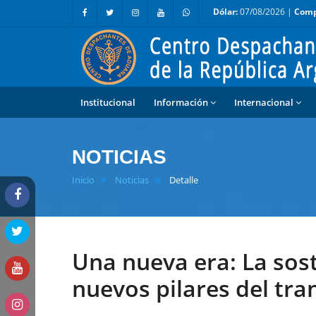
Dólar:
07/08/2026 |
Comp
Institucional
Información
Internacional
NOTICIAS
Inicio
Noticias
Detalle
Una nueva era: La soste
nuevos pilares del tr