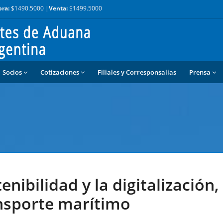
ra:
$1490.5000 |
Venta:
$1499.5000
Socios
Cotizaciones
Filiales y Corresponsalias
Prensa
nibilidad y la digitalización,
ansporte marítimo