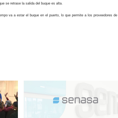
ue se retrase la salida del buque es alta.
iempo va a estar el buque en el puerto, lo que permite a los proveedores de
07/08/2026