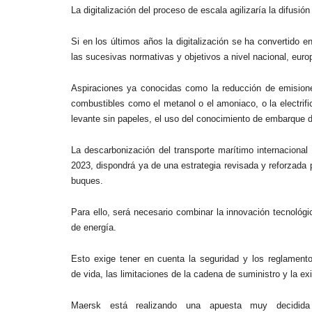
La digitalización del proceso de escala agilizaría la difusió
Si en los últimos años la digitalización se ha convertido e
las sucesivas normativas y objetivos a nivel nacional, euro
Aspiraciones ya conocidas como la reducción de emisione
combustibles como el metanol o el amoniaco, o la electrifi
levante sin papeles, el uso del conocimiento de embarque digi
La descarbonización del transporte marítimo internacional
2023, dispondrá ya de una estrategia revisada y reforzada
buques.
Para ello, será necesario combinar la innovación tecnológ
de energía.
Esto exige tener en cuenta la seguridad y los reglamentos
de vida, las limitaciones de la cadena de suministro y la e
Maersk está realizando una apuesta muy decidid