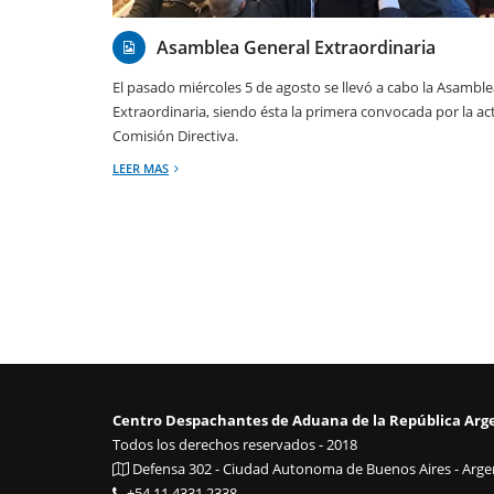
Asamblea General Extraordinaria
El pasado miércoles 5 de agosto se llevó a cabo la Asambl
Extraordinaria, siendo ésta la primera convocada por la ac
Comisión Directiva.
LEER MAS
Centro Despachantes de Aduana de la República Arg
Todos los derechos reservados - 2018
Defensa 302 - Ciudad Autonoma de Buenos Aires - Argen
+54 11 4331 2338