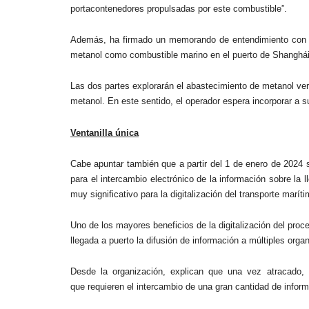
portacontenedores propulsadas por este combustible”.
Además, ha firmado un memorando de entendimiento con Sh
metanol como combustible marino en el puerto de Shanghái
Las dos partes explorarán el abastecimiento de metanol ve
metanol. En este sentido, el operador espera incorporar a 
Ventanilla única
Cabe apuntar también que a partir del 1 de enero de 2024 s
para el intercambio electrónico de la información sobre la
muy significativo para la digitalización del transporte maríti
Uno de los mayores beneficios de la digitalización del proc
llegada a puerto la difusión de información a múltiples orga
Desde la organización, explican que una vez atracado, e
que requieren el intercambio de una gran cantidad de infor