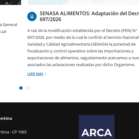
SENASA ALIMENTOS: Adaptación del Decr
697/2026
ea General
A raíz de la modificación establecida por el Decreto (PEN) N°
tual
697/2026, por medio de la cual le confirió al Servicio Nacional
Sanidad y Calidad Agroalimentaria (SENASA) la potestad de
fiscalización y control operativo sobre las importaciones y
exportaciones de alimentos, seguidamente acercamos a nue
asociados las aclaraciones realizadas por dicho Organismo.
LEER MAS
entina
tina - CP 1065