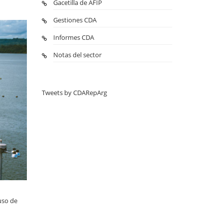
Gacetilla de AFIP
Gestiones CDA
Informes CDA
Notas del sector
Tweets by CDARepArg
uso de