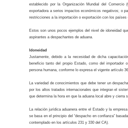
establecido por la Organización Mundial del Comercio 
exportadora a serios impactos económicos negativos; o par
restricciones a la importación o exportación con los paí
Estos son unos pocos ejemplos del nivel de idoneidad qu
aspirantes a despachantes de aduana.
Idoneidad
Justamente, debido a la necesidad de dicha capacitació
beneficio tanto del propio Estado, como del importador 
persona humana, conforme lo expresa el vigente artículo 3
La variedad de conocimientos que debe tener un despacha
por los altos tratados internacionales que integran el sis
que determina la hora en que la aduana local abre y cierra 
La relación jurídica aduanera entre el Estado y la empres
se basa en el principio del “despacho en confianza” basada 
contemplado en los artículos 231 y 330 del CA).