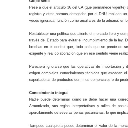
Golpe serio
Pese a que el artículo 36 del CA (que permanece vigente) c
registro y otras normas derogadas por el DNU implican un
veces ignorada, función como auxiliares de la aduana, en b
Restablecer una política que aliente el mercado libre y com
través del Estado para evitar el incumplimiento de la ley
brechas en el control que, todo país que se precie de ser
exigente y real colaboración que en ese sentido viene realiz
Pareciera ignorarse que las operativas de importación y 
exigen complejos conocimientos técnicos que exceden el
exportadoras de productos con fines comerciales o de prod
Conocimiento integral
Nadie puede determinar cómo se debe hacer una correc
Armonizado, sus reglas interpretativas y miles de posic
apercibimiento de severas penas pecuniarias, lo que implic
Tampoco cualquiera puede determinar el valor de la merc