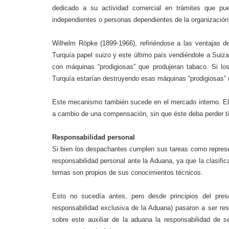
dedicado a su actividad comercial en trámites que pue
independientes o personas dependientes de la organización
Wilhelm Röpke (1899-1966), refiriéndose a las ventajas d
Turquía papel suizo y este último país vendiéndole a Suiza
con máquinas “prodigiosas” que produjeran tabaco. Si l
Turquía estarían destruyendo esas máquinas “prodigiosas” (I
Este mecanismo también sucede en el mercado interno. Ello
a cambio de una compensación, sin que éste deba perder ti
Responsabilidad personal
Si bien los despachantes cumplen sus tareas como repres
responsabilidad personal ante la Aduana, ya que la clasific
temas son propios de sus conocimientos técnicos.
Esto no sucedía antes, pero desde principios del pres
responsabilidad exclusiva de la Aduana) pasaron a ser re
sobre este auxiliar de la aduana la responsabilidad de 