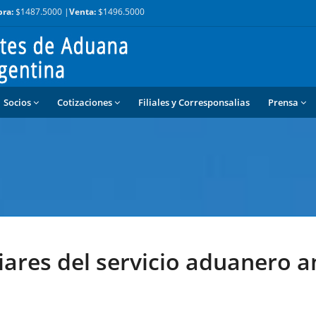
ra:
$1487.5000 |
Venta:
$1496.5000
Socios
Cotizaciones
Filiales y Corresponsalias
Prensa
liares del servicio aduanero a