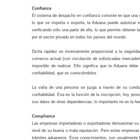
Confianza
El sistema de despacho en confianza consiste en que una 
lo que se importa o exporta, la Aduana puede autorizar e
verificando sólo una parte de ella, lo que permite obtener
por el sector privado en todos los países del mundo.
Dicha rapidez es inversamente proporcional a la segurida
comercio actual (con circulación de sofisticadas mercader
imposible de realizar. Ello significa que la Aduana de
confiabilidad, que es conociéndolos.
La valía de una persona se juzga a través de su conduct
confiabilidad. Esa es la función de la inscripción, hoy pro
sus datos de otras dependencias; lo importante no es la he
Compliance
Las empresas importadoras o exportadoras demuestran su con
nivel de su buena o mala reputación. Pero estas empresas
trámites aduaneros. Esos conocimientos, son usualmente 