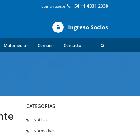
+54 11 4331 2338
Comuníquese:
Ingreso Socios
Multimedia
Combis
Contacto
CATEGORIAS
nte
Noticias
Normativas