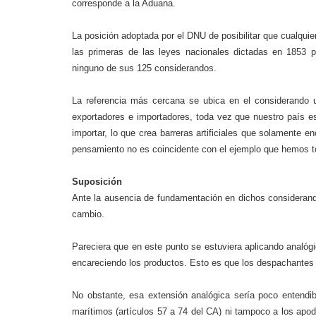
corresponde a la Aduana.
La posición adoptada por el DNU de posibilitar que cualquie
las primeras de las leyes nacionales dictadas en 1853
ninguno de sus 125 considerandos.
La referencia más cercana se ubica en el considerando u
exportadores e importadores, toda vez que nuestro país es
importar, lo que crea barreras artificiales que solamente e
pensamiento no es coincidente con el ejemplo que hemos t
Suposición
Ante la ausencia de fundamentación en dichos considerando
cambio.
Pareciera que en este punto se estuviera aplicando analógi
encareciendo los productos. Esto es que los despachantes 
No obstante, esa extensión analógica sería poco entendib
marítimos (artículos 57 a 74 del CA) ni tampoco a los ap