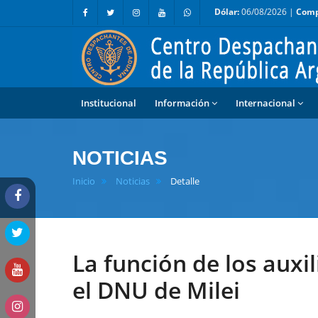
Dólar:
06/08/2026 |
Comp
Institucional
Información
Internacional
NOTICIAS
Inicio
Noticias
Detalle
La función de los auxi
el DNU de Milei