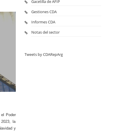
Gacetilla de AFIP
Gestiones CDA
Informes CDA
Notas del sector
Tweets by CDARepArg
 el Poder
 2023, la
Navidad y