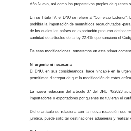
Año Nuevo, así como los preparativos propios de quienes 
En su Título IV, el DNU se refiere al “Comercio Exterior”.
prohibía la importación de neumáticos recauchutados -para 
de los cuales los países de exportación procuran deshacers
cantidad de artículos de la ley 22.415 que sancionó el Cód
De esas modificaciones, tomaremos en este primer comenta
Ni urgente ni necesaria
El DNU, en sus considerandos, hace hincapié en la urgen
permitimos discrepar de que la modificación de estos artíc
La nueva redacción del artículo 37 del DNU 70/2023 auto
importadores o exportadores por quienes no tuvieran el ca
Dicho artículo se relaciona con la nueva redacción que r
jurídica, puede solicitar destinaciones aduaneras y realizar