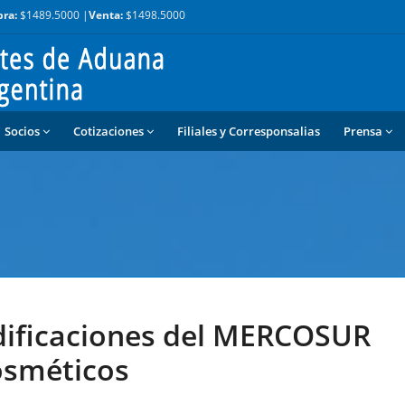
ra:
$1489.5000 |
Venta:
$1498.5000
Socios
Cotizaciones
Filiales y Corresponsalias
Prensa
ificaciones del MERCOSUR
osméticos