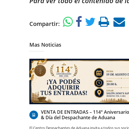
Para ver todo el contenido de l
Compartir:
Mas Noticias
07/08/2026
VENTA DE ENTRADAS – 114° Aniversario
& Día del Despachante de Aduana
El Centro Despachantes de Aduana invita a todos sus soci