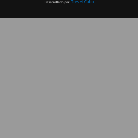
Tres Al Cubo
Desarrollado por: