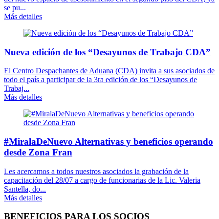
se pu...
Más detalles
Nueva edición de los “Desayunos de Trabajo CDA”
El Centro Despachantes de Aduana (CDA) invita a sus asociados de
todo el país a participar de la 3ra edición de los “Desayunos de
Trabaj...
Más detalles
#MiralaDeNuevo Alternativas y beneficios operando
desde Zona Fran
Les acercamos a todos nuestros asociados la grabación de la
capacitación del 28/07 a cargo de funcionarias de la Lic. Valeria
Santella, do...
Más detalles
BENEFICIOS PARA LOS SOCIOS