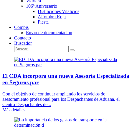
Vidriera
106º Aniversario
Distinciones Vitalicios
Alfombra Roja
Fiesta
Combis
Envío de documentacion
Contacto
Buscador
El CDA incorpora una nueva Asesoría Especializada
en Seguros par
Con el objetivo de continuar ampliando los servicios de
asesoramiento profesional para los Despachantes de Aduana, el
Centro Despachantes de...
Más detalles