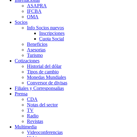
Internacional
ASAPRA
IFCBA
OMA
Socios
Info Socios nuevos
Inscripciones
Cuota Social
Beneficios
Asesorias
Turismo
Cotizaciones
Historial del dólar
Tipos de cambio
Monedas Mundiales
Conversor de divisas
Filiales y Corresponsalias
Prensa
CDA
Notas del sector
TV
Radio
Revistas
Multimedia
Videoconferencias