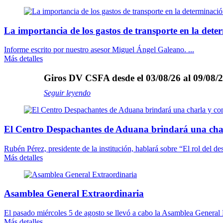
La importancia de los gastos de transporte en la dete
Informe escrito por nuestro asesor Miguel Ángel Galeano. ...
Más detalles
Giros DV CSFA desde el 03/08/26 al 09/08/2
Seguir leyendo
El Centro Despachantes de Aduana brindará una cha
Rubén Pérez, presidente de la institución, hablará sobre “El rol del des
Más detalles
Asamblea General Extraordinaria
El pasado miércoles 5 de agosto se llevó a cabo la Asamblea General E
Más detalles