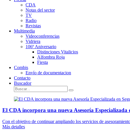
CDA
Notas del sector
TV
Radio
Revistas
Multimedia
Videoconferencias
Vidriera
106º Aniversario
Distinciones Vitalicios
Alfombra Roja
Fiesta
Combis
Envío de documentacion
Contacto
Buscador
El CDA incorpora una nueva Asesoría Especializada 
Con el objetivo de continuar ampliando los servicios de asesoramient
Más detalles