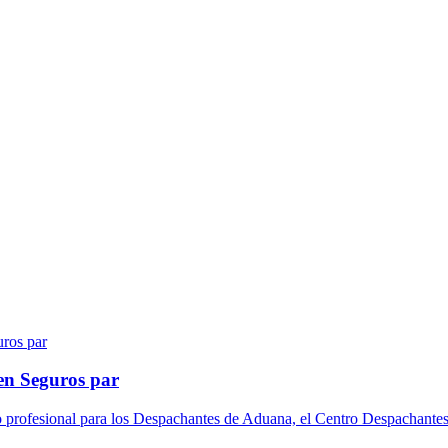
en Seguros par
o profesional para los Despachantes de Aduana, el Centro Despachantes 