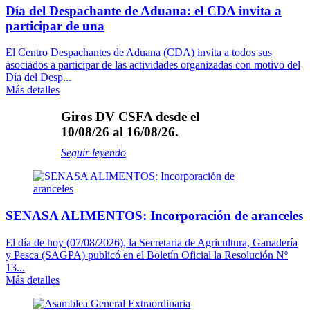
Día del Despachante de Aduana: el CDA invita a
participar de una
El Centro Despachantes de Aduana (CDA) invita a todos sus
asociados a participar de las actividades organizadas con motivo del
Día del Desp...
Más detalles
Giros DV CSFA desde el
10/08/26 al 16/08/26.
Seguir leyendo
SENASA ALIMENTOS: Incorporación de aranceles
El día de hoy (07/08/2026), la Secretaria de Agricultura, Ganadería
y Pesca (SAGPA) publicó en el Boletín Oficial la Resolución Nº
13...
Más detalles