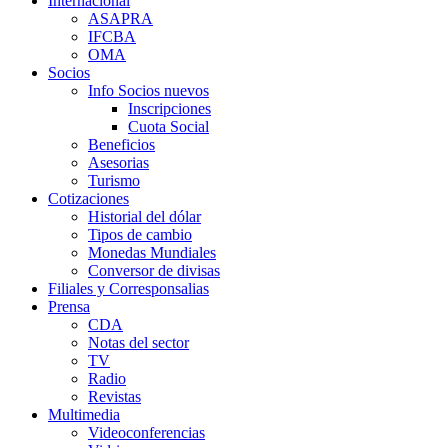
Internacional
ASAPRA
IFCBA
OMA
Socios
Info Socios nuevos
Inscripciones
Cuota Social
Beneficios
Asesorias
Turismo
Cotizaciones
Historial del dólar
Tipos de cambio
Monedas Mundiales
Conversor de divisas
Filiales y Corresponsalias
Prensa
CDA
Notas del sector
TV
Radio
Revistas
Multimedia
Videoconferencias